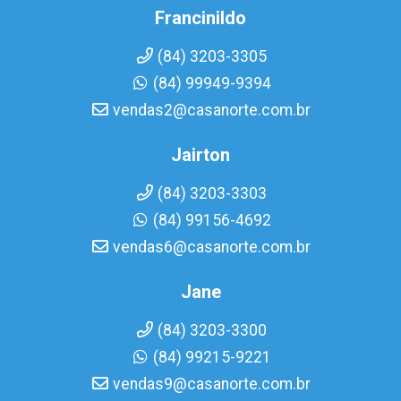
Francinildo
(84) 3203-3305
(84) 99949-9394
vendas2@casanorte.com.br
Jairton
(84) 3203-3303
(84) 99156-4692
vendas6@casanorte.com.br
Jane
(84) 3203-3300
(84) 99215-9221
vendas9@casanorte.com.br