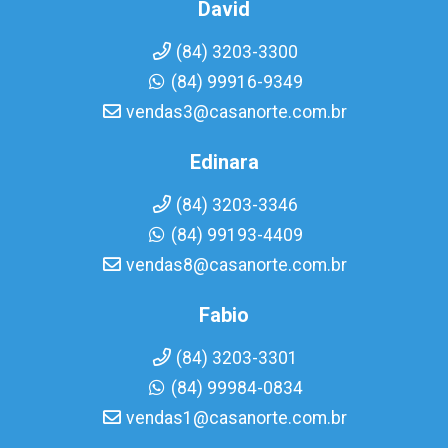
David
(84) 3203-3300
(84) 99916-9349
vendas3@casanorte.com.br
Edinara
(84) 3203-3346
(84) 99193-4409
vendas8@casanorte.com.br
Fabio
(84) 3203-3301
(84) 99984-0834
vendas1@casanorte.com.br