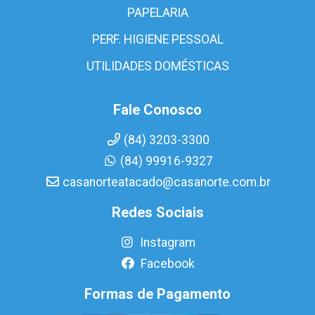
PAPELARIA
PERF. HIGIENE PESSOAL
UTILIDADES DOMÉSTICAS
Fale Conosco
(84) 3203-3300
(84) 99916-9327
casanorteatacado@casanorte.com.br
Redes Sociais
Instagram
Facebook
Formas de Pagamento