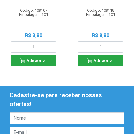
Código: 109107
Código: 109118
Embalagem: 1X1
Embalagem: 1X1
R$ 8,80
R$ 8,80
Adicionar
Adicionar
Cadastre-se para receber nossas
ofertas!