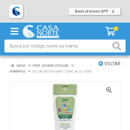
Baixe já nosso APP
0
VOLTAR
INÍCIO
PERF. HIGIENE PESSOAL
SHAMPOO
SH LALYBOOM BABY 120ML ALOE VERA