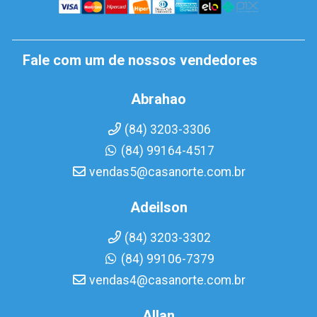
Fale com um de nossos vendedores
Abrahao
(84) 3203-3306
(84) 99164-4517
vendas5@casanorte.com.br
Adeilson
(84) 3203-3302
(84) 99106-7379
vendas4@casanorte.com.br
Allan