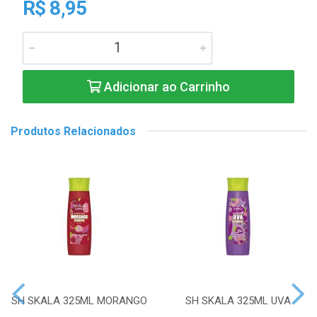
R$ 8,95
Adicionar ao Carrinho
Produtos Relacionados
SH SKALA 325ML MORANGO
SH SKALA 325ML UVA