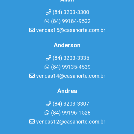
(84) 3203-3300
(84) 99184-9532
vendas15@casanorte.com.br
Anderson
(84) 3203-3335
(84) 99135-4539
vendas14@casanorte.com.br
Andrea
(84) 3203-3307
(84) 99196-1528
vendas12@casanorte.com.br