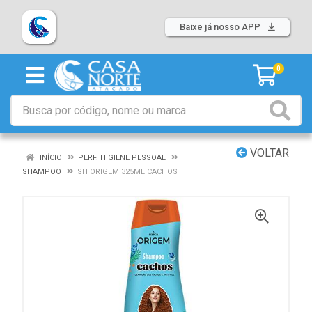
Baixe já nosso APP
0
VOLTAR
INÍCIO
PERF. HIGIENE PESSOAL
SHAMPOO
SH ORIGEM 325ML CACHOS