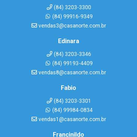
(84) 3203-3300
(84) 99916-9349
vendas3@casanorte.com.br
Edinara
(84) 3203-3346
(84) 99193-4409
vendas8@casanorte.com.br
Fabio
(84) 3203-3301
(84) 99984-0834
vendas1@casanorte.com.br
Francinildo