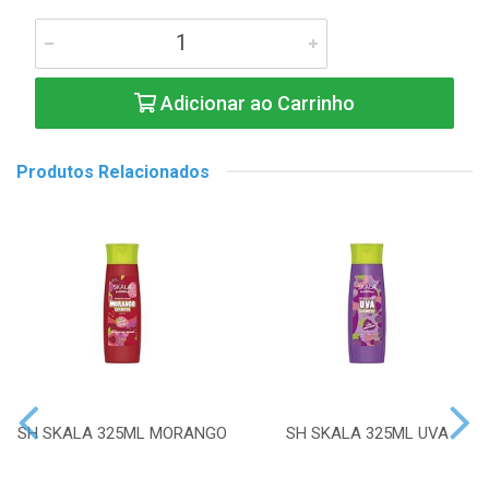
Adicionar ao Carrinho
Produtos Relacionados
SH SKALA 325ML MORANGO
SH SKALA 325ML UVA