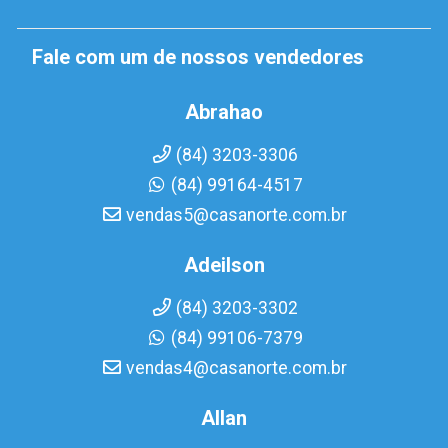
Fale com um de nossos vendedores
Abrahao
(84) 3203-3306
(84) 99164-4517
vendas5@casanorte.com.br
Adeilson
(84) 3203-3302
(84) 99106-7379
vendas4@casanorte.com.br
Allan