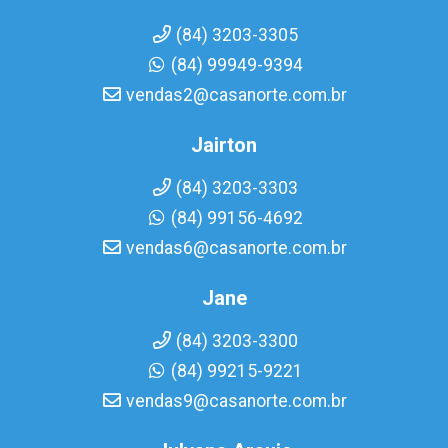
(84) 3203-3305
(84) 99949-9394
vendas2@casanorte.com.br
Jairton
(84) 3203-3303
(84) 99156-4692
vendas6@casanorte.com.br
Jane
(84) 3203-3300
(84) 99215-9221
vendas9@casanorte.com.br