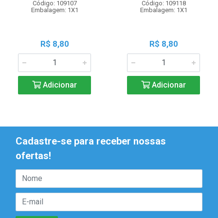
Código: 109107
Código: 109118
Embalagem: 1X1
Embalagem: 1X1
R$ 8,80
R$ 8,80
Adicionar
Adicionar
Cadastre-se para receber nossas
ofertas!