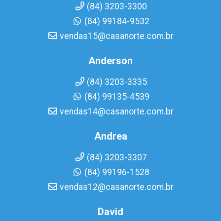
(84) 3203-3300
(84) 99184-9532
vendas15@casanorte.com.br
Anderson
(84) 3203-3335
(84) 99135-4539
vendas14@casanorte.com.br
Andrea
(84) 3203-3307
(84) 99196-1528
vendas12@casanorte.com.br
David