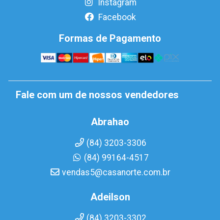
Instagram
Facebook
Formas de Pagamento
Fale com um de nossos vendedores
Abrahao
(84) 3203-3306
(84) 99164-4517
vendas5@casanorte.com.br
Adeilson
(84) 3203-3302