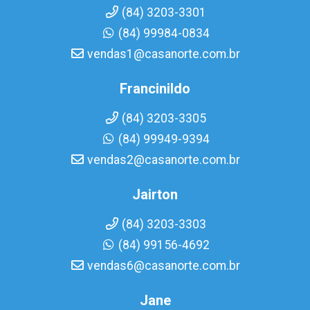
(84) 3203-3301
(84) 99984-0834
vendas1@casanorte.com.br
Francinildo
(84) 3203-3305
(84) 99949-9394
vendas2@casanorte.com.br
Jairton
(84) 3203-3303
(84) 99156-4692
vendas6@casanorte.com.br
Jane