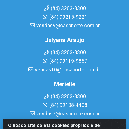
(84) 3203-3300
(84) 99215-9221
vendas9@casanorte.com.br
Julyana Araujo
(84) 3203-3300
(84) 99119-9867
vendas10@casanorte.com.br
Merielle
(84) 3203-3300
(84) 99108-4408
vendas7@casanorte.com.br
O nosso site coleta cookies próprios e de