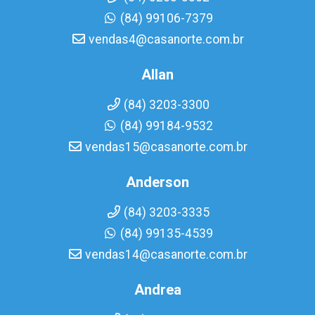
(84) 99106-7379
vendas4@casanorte.com.br
Allan
(84) 3203-3300
(84) 99184-9532
vendas15@casanorte.com.br
Anderson
(84) 3203-3335
(84) 99135-4539
vendas14@casanorte.com.br
Andrea