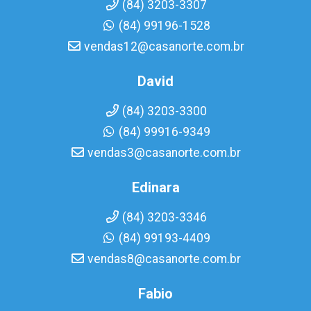
(84) 3203-3307
(84) 99196-1528
vendas12@casanorte.com.br
David
(84) 3203-3300
(84) 99916-9349
vendas3@casanorte.com.br
Edinara
(84) 3203-3346
(84) 99193-4409
vendas8@casanorte.com.br
Fabio