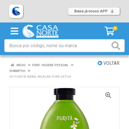
Baixe já nosso APP
0
VOLTAR
INÍCIO
PERF. HIGIENE PESSOAL
SHAMPOO
SH PURITA 400ML MICELAR PURE DETOX