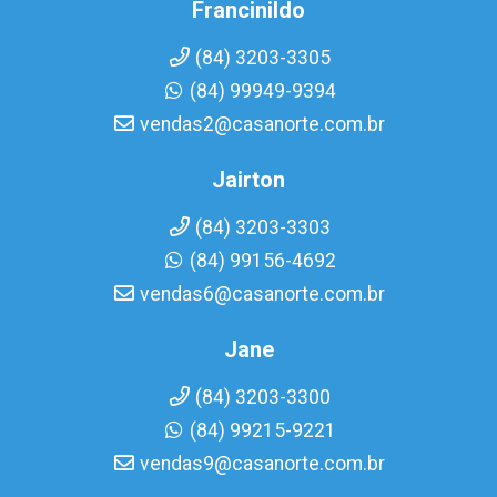
Francinildo
(84) 3203-3305
(84) 99949-9394
vendas2@casanorte.com.br
Jairton
(84) 3203-3303
(84) 99156-4692
vendas6@casanorte.com.br
Jane
(84) 3203-3300
(84) 99215-9221
vendas9@casanorte.com.br