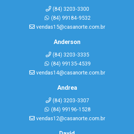
(84) 3203-3300
(84) 99184-9532
vendas15@casanorte.com.br
Anderson
(84) 3203-3335
(84) 99135-4539
vendas14@casanorte.com.br
Andrea
(84) 3203-3307
(84) 99196-1528
vendas12@casanorte.com.br
David