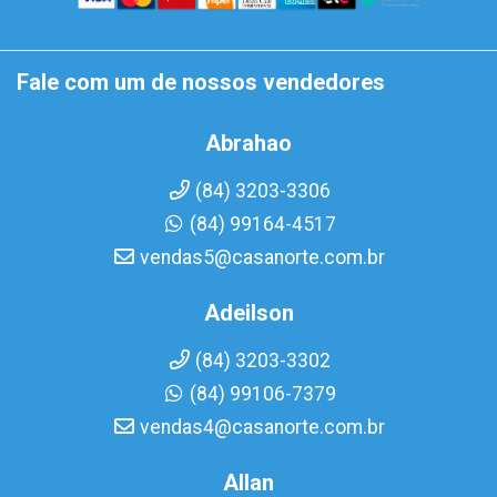
Fale com um de nossos vendedores
Abrahao
(84) 3203-3306
(84) 99164-4517
vendas5@casanorte.com.br
Adeilson
(84) 3203-3302
(84) 99106-7379
vendas4@casanorte.com.br
Allan