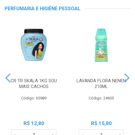
PERFUMARIA E HIGIÊNE PESSOAL
CR TR SKALA 1KG SOU
LAVANDA FLORA NENEN
MAIS CACHOS
210ML
Código: 65989
Código: 24605
R$ 12,80
R$ 15,80