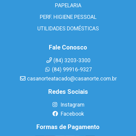
PAPELARIA
PERF. HIGIENE PESSOAL
UTILIDADES DOMÉSTICAS
Fale Conosco
(84) 3203-3300
(84) 99916-9327
casanorteatacado@casanorte.com.br
Redes Sociais
Instagram
Facebook
Formas de Pagamento