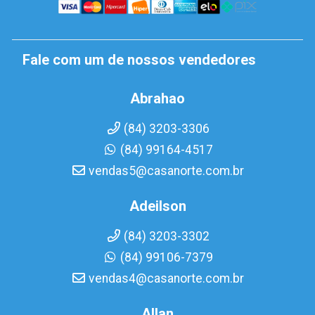
Fale com um de nossos vendedores
Abrahao
(84) 3203-3306
(84) 99164-4517
vendas5@casanorte.com.br
Adeilson
(84) 3203-3302
(84) 99106-7379
vendas4@casanorte.com.br
Allan