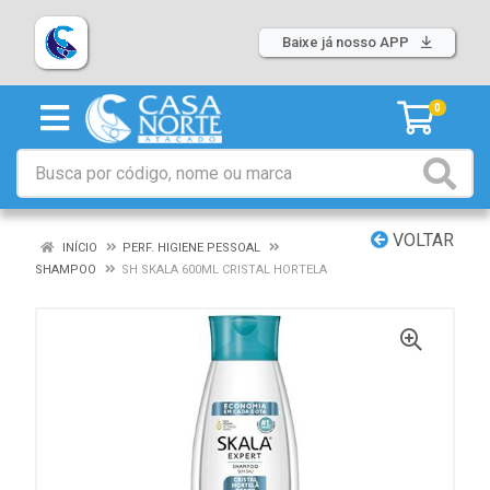
Baixe já nosso APP
0
VOLTAR
INÍCIO
PERF. HIGIENE PESSOAL
SHAMPOO
SH SKALA 600ML CRISTAL HORTELA