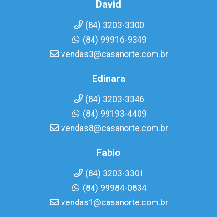
David
(84) 3203-3300
(84) 99916-9349
vendas3@casanorte.com.br
Edinara
(84) 3203-3346
(84) 99193-4409
vendas8@casanorte.com.br
Fabio
(84) 3203-3301
(84) 99984-0834
vendas1@casanorte.com.br