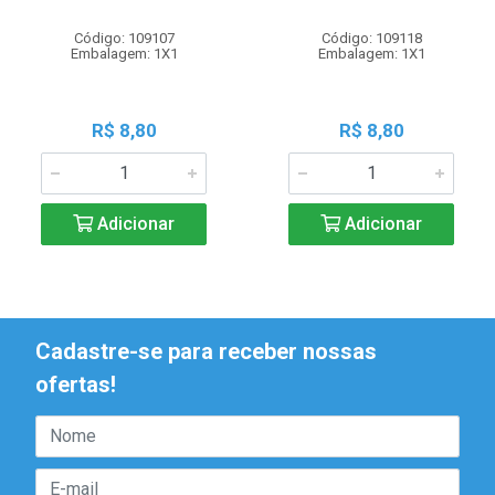
Código: 109107
Código: 109118
Embalagem: 1X1
Embalagem: 1X1
R$ 8,80
R$ 8,80
Adicionar
Adicionar
Cadastre-se para receber nossas
ofertas!