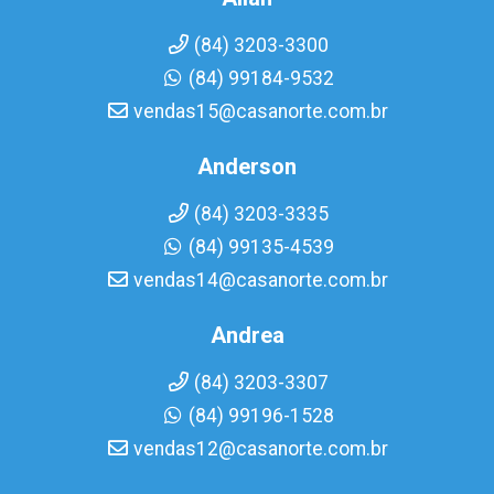
(84) 3203-3300
(84) 99184-9532
vendas15@casanorte.com.br
Anderson
(84) 3203-3335
(84) 99135-4539
vendas14@casanorte.com.br
Andrea
(84) 3203-3307
(84) 99196-1528
vendas12@casanorte.com.br