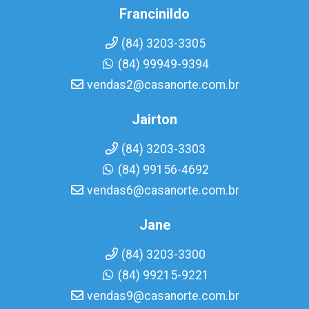
Francinildo
(84) 3203-3305
(84) 99949-9394
vendas2@casanorte.com.br
Jairton
(84) 3203-3303
(84) 99156-4692
vendas6@casanorte.com.br
Jane
(84) 3203-3300
(84) 99215-9221
vendas9@casanorte.com.br