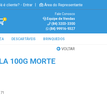
|
á é cliente? - Entrar
Área do Representante
Fale Conosco
Equipe de Vendas
0
(84) 3203-3300
(84) 99916-9327
ZA
DESCARTÁVEIS
BRINQUEDOS
VOLTAR
OLA 100G MORTE
171