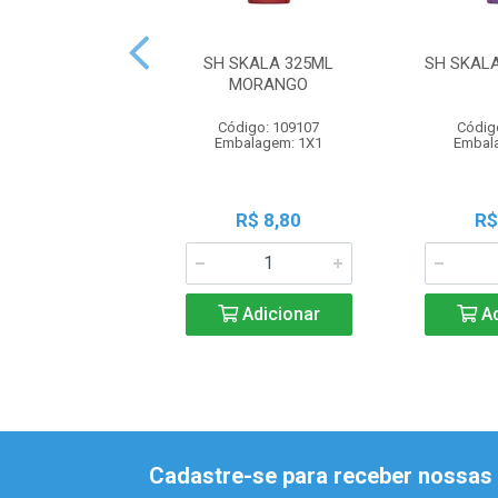
SH SKALA 325ML
SH SKAL
MORANGO
Código: 109107
Códig
Embalagem: 1X1
Embal
R$ 8,80
R$
Adicionar
Ad
Cadastre-se para receber nossas 