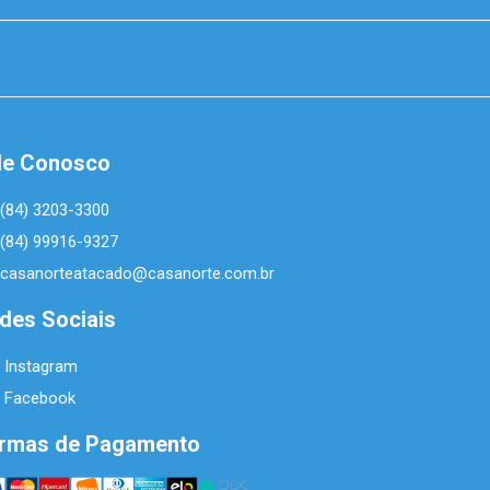
le Conosco
(84) 3203-3300
(84) 99916-9327
casanorteatacado@casanorte.com.br
des Sociais
Instagram
Facebook
rmas de Pagamento