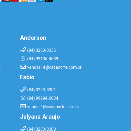
Anderson
(84) 3203-3335
(84) 99135-4539
r
vendas14@casanorte.com.br
Fabio
(84) 3203-3301
(84) 99984-0834
vendas1@casanorte.com.br
Julyana Araujo
(84) 3203-3300