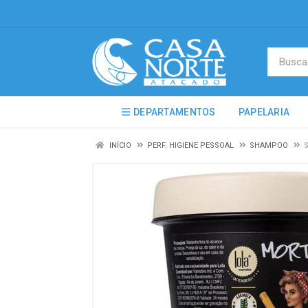
DEPARTAMENTOS
PAPELARIA
INÍCIO
PERF. HIGIENE PESSOAL
SHAMPOO