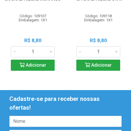
Código: 109107
Código: 109118
Embalagem: 1X1
Embalagem: 1X1
R$ 8,80
R$ 8,80
Adicionar
Adicionar
Cadastre-se para receber nossas
ofertas!