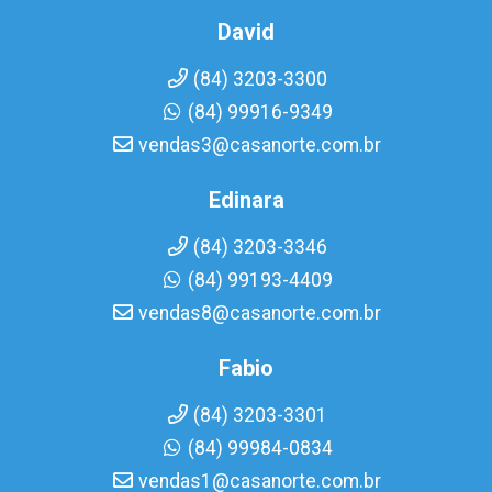
David
(84) 3203-3300
(84) 99916-9349
vendas3@casanorte.com.br
Edinara
(84) 3203-3346
(84) 99193-4409
vendas8@casanorte.com.br
Fabio
(84) 3203-3301
(84) 99984-0834
vendas1@casanorte.com.br