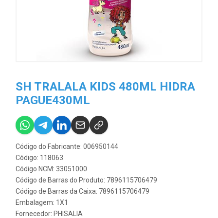
SH TRALALA KIDS 480ML HIDRA
PAGUE430ML
Código do Fabricante: 006950144
Código: 118063
Código NCM: 33051000
Código de Barras do Produto: 7896115706479
Código de Barras da Caixa: 7896115706479
Embalagem: 1X1
Fornecedor:
PHISALIA