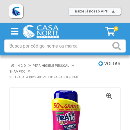
Baixe já nosso APP
0
VOLTAR
INÍCIO
PERF. HIGIENE PESSOAL
SHAMPOO
SH TRALALA KIDS 480ML HIDRA PAGUE430ML