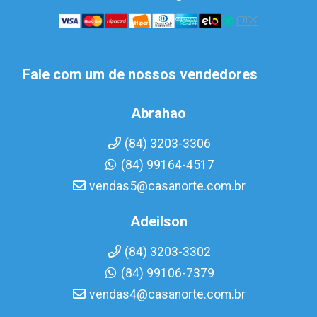
Fale com um de nossos vendedores
Abrahao
(84) 3203-3306
(84) 99164-4517
vendas5@casanorte.com.br
Adeilson
(84) 3203-3302
(84) 99106-7379
vendas4@casanorte.com.br