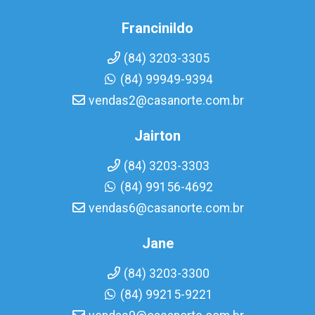
Francinildo
(84) 3203-3305
(84) 99949-9394
vendas2@casanorte.com.br
Jairton
(84) 3203-3303
(84) 99156-4692
vendas6@casanorte.com.br
Jane
(84) 3203-3300
(84) 99215-9221