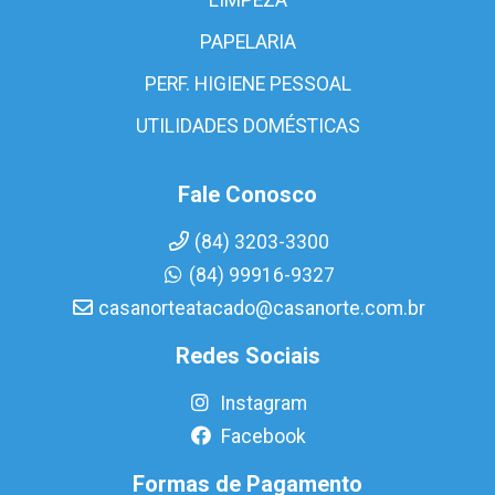
PAPELARIA
PERF. HIGIENE PESSOAL
UTILIDADES DOMÉSTICAS
Fale Conosco
(84) 3203-3300
(84) 99916-9327
casanorteatacado@casanorte.com.br
Redes Sociais
Instagram
Facebook
Formas de Pagamento