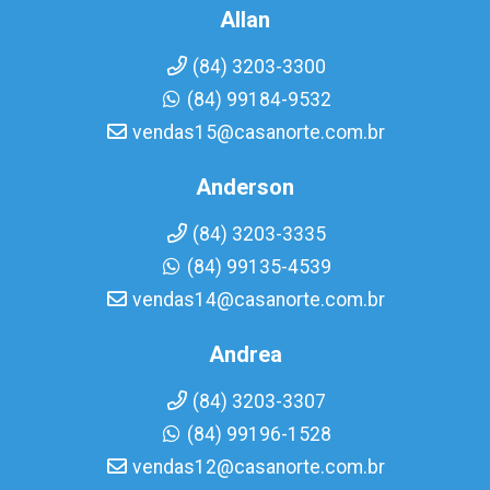
Allan
(84) 3203-3300
(84) 99184-9532
vendas15@casanorte.com.br
Anderson
(84) 3203-3335
(84) 99135-4539
vendas14@casanorte.com.br
Andrea
(84) 3203-3307
(84) 99196-1528
vendas12@casanorte.com.br