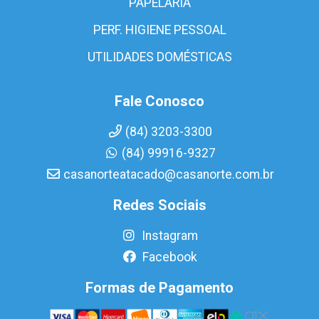
PAPELARIA
PERF. HIGIENE PESSOAL
UTILIDADES DOMÉSTICAS
Fale Conosco
(84) 3203-3300
(84) 99916-9327
casanorteatacado@casanorte.com.br
Redes Sociais
Instagram
Facebook
Formas de Pagamento