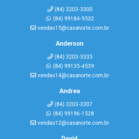
(84) 3203-3300
(84) 99184-9532
vendas15@casanorte.com.br
Anderson
(84) 3203-3335
(84) 99135-4539
vendas14@casanorte.com.br
Andrea
(84) 3203-3307
(84) 99196-1528
vendas12@casanorte.com.br
David