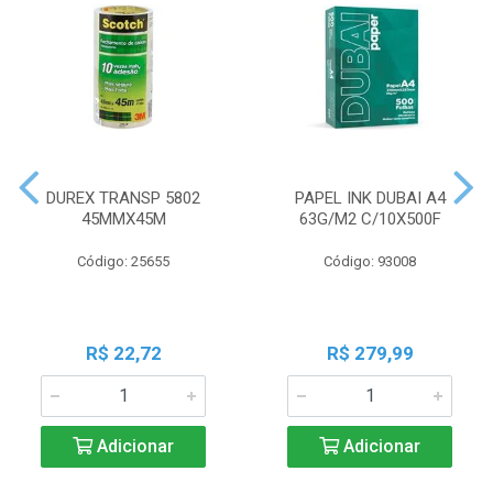
DUREX TRANSP 5802
PAPEL INK DUBAI A4
45MMX45M
63G/M2 C/10X500F
Código: 25655
Código: 93008
R$ 22,72
R$ 279,99
Adicionar
Adicionar