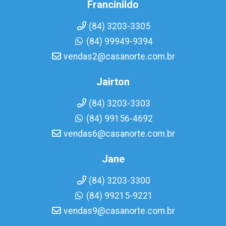
Francinildo
(84) 3203-3305
(84) 99949-9394
vendas2@casanorte.com.br
Jairton
(84) 3203-3303
(84) 99156-4692
vendas6@casanorte.com.br
Jane
(84) 3203-3300
(84) 99215-9221
vendas9@casanorte.com.br