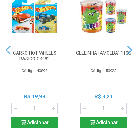
CARRO HOT WHEELS
GELEINHA (AMOEBA) 110G
BASICO C4982
Código: 40898
Código: 50923
R$ 19,99
R$ 8,21
Adicionar
Adicionar