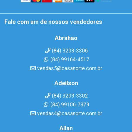
Fale com um de nossos vendedores
Abrahao
(84) 3203-3306
(84) 99164-4517
vendas5@casanorte.com.br
Adeilson
(84) 3203-3302
(84) 99106-7379
vendas4@casanorte.com.br
Allan