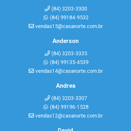
(84) 3203-3300
(84) 99184-9532
vendas15@casanorte.com.br
Anderson
(84) 3203-3335
(84) 99135-4539
vendas14@casanorte.com.br
Andrea
(84) 3203-3307
(84) 99196-1528
vendas12@casanorte.com.br
David