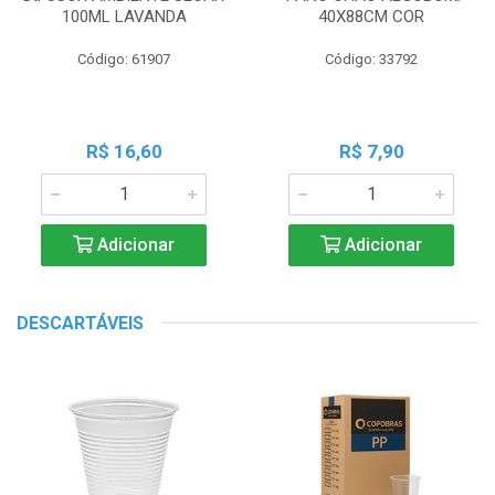
100ML LAVANDA
40X88CM COR
Código: 61907
Código: 33792
R$ 16,60
R$ 7,90
Adicionar
Adicionar
DESCARTÁVEIS