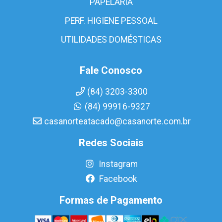
PAPELARIA
PERF. HIGIENE PESSOAL
UTILIDADES DOMÉSTICAS
Fale Conosco
(84) 3203-3300
(84) 99916-9327
casanorteatacado@casanorte.com.br
Redes Sociais
Instagram
Facebook
Formas de Pagamento