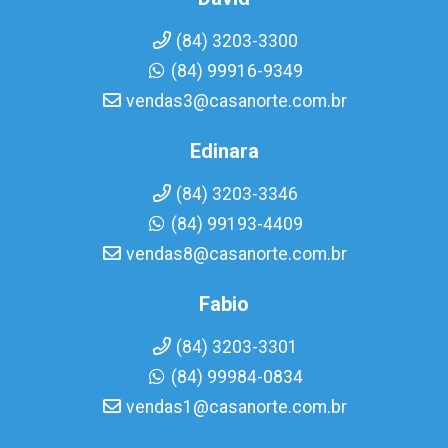
(84) 3203-3300
(84) 99916-9349
vendas3@casanorte.com.br
Edinara
(84) 3203-3346
(84) 99193-4409
vendas8@casanorte.com.br
Fabio
(84) 3203-3301
(84) 99984-0834
vendas1@casanorte.com.br