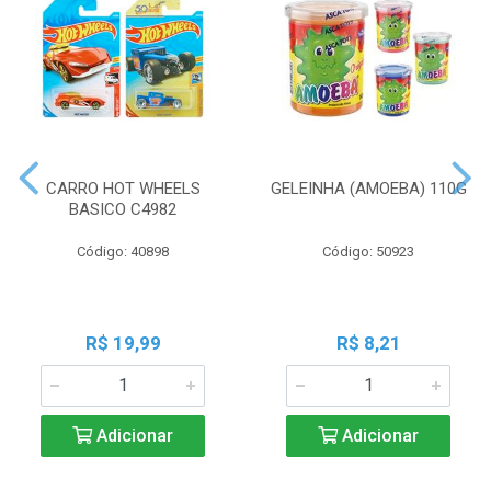
CARRO HOT WHEELS
GELEINHA (AMOEBA) 110G
BASICO C4982
Código: 40898
Código: 50923
R$ 19,99
R$ 8,21
Adicionar
Adicionar