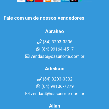
Fale com um de nossos vendedores
Abrahao
(84) 3203-3306
(84) 99164-4517
vendas5@casanorte.com.br
Adeilson
(84) 3203-3302
(84) 99106-7379
vendas4@casanorte.com.br
Allan