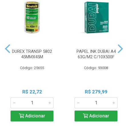
DUREX TRANSP 5802
PAPEL INK DUBAI A4
45MMX45M
63G/M2 C/10X500F
Código: 25655
Código: 93008
R$ 22,72
R$ 279,99
Adicionar
Adicionar