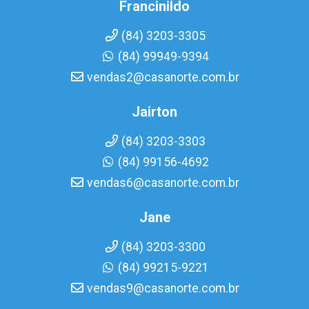
Francinildo
(84) 3203-3305
(84) 99949-9394
vendas2@casanorte.com.br
Jairton
(84) 3203-3303
(84) 99156-4692
vendas6@casanorte.com.br
Jane
(84) 3203-3300
(84) 99215-9221
vendas9@casanorte.com.br