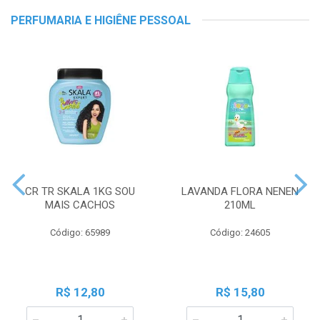
PERFUMARIA E HIGIÊNE PESSOAL
CR TR SKALA 1KG SOU
LAVANDA FLORA NENEN
MAIS CACHOS
210ML
Código: 65989
Código: 24605
R$ 12,80
R$ 15,80