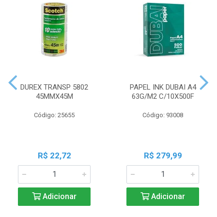
DUREX TRANSP 5802
PAPEL INK DUBAI A4
45MMX45M
63G/M2 C/10X500F
Código: 25655
Código: 93008
R$ 22,72
R$ 279,99
Adicionar
Adicionar