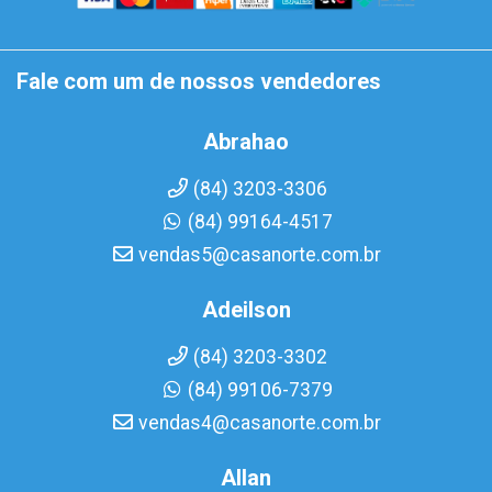
Fale com um de nossos vendedores
Abrahao
(84) 3203-3306
(84) 99164-4517
vendas5@casanorte.com.br
Adeilson
(84) 3203-3302
(84) 99106-7379
vendas4@casanorte.com.br
Allan