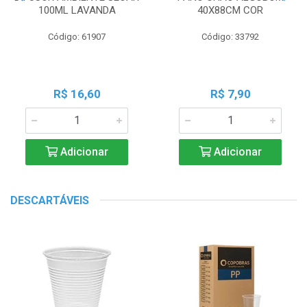
100ML LAVANDA
40X88CM COR
Código: 61907
Código: 33792
R$ 16,60
R$ 7,90
Adicionar
Adicionar
DESCARTÁVEIS