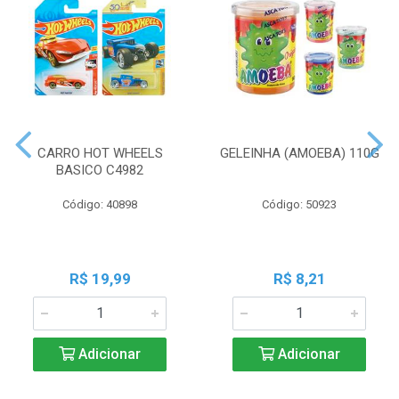
CARRO HOT WHEELS
GELEINHA (AMOEBA) 110G
BASICO C4982
Código: 40898
Código: 50923
R$ 19,99
R$ 8,21
Adicionar
Adicionar