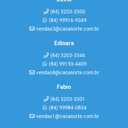
(84) 3203-3300
(84) 99916-9349
vendas3@casanorte.com.br
Edinara
(84) 3203-3346
(84) 99193-4409
vendas8@casanorte.com.br
Fabio
(84) 3203-3301
(84) 99984-0834
vendas1@casanorte.com.br