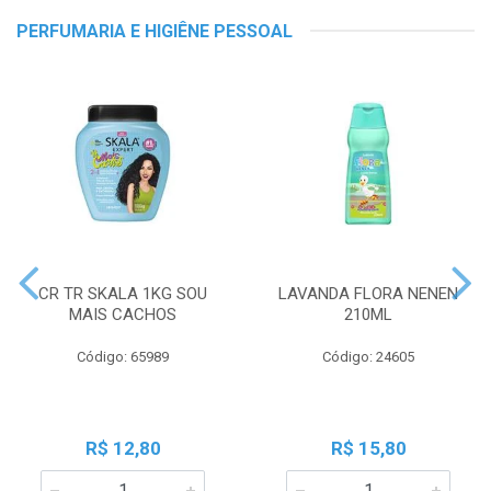
PERFUMARIA E HIGIÊNE PESSOAL
CR TR SKALA 1KG SOU
LAVANDA FLORA NENEN
MAIS CACHOS
210ML
Código: 65989
Código: 24605
R$ 12,80
R$ 15,80