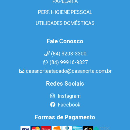
PAPELARIA
PERF. HIGIENE PESSOAL
UTILIDADES DOMÉSTICAS
Fale Conosco
(84) 3203-3300
(84) 99916-9327
casanorteatacado@casanorte.com.br
Redes Sociais
Instagram
Facebook
Formas de Pagamento