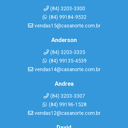
(84) 3203-3300
(84) 99184-9532
vendas15@casanorte.com.br
Anderson
(84) 3203-3335
(84) 99135-4539
vendas14@casanorte.com.br
Andrea
(84) 3203-3307
(84) 99196-1528
vendas12@casanorte.com.br
David