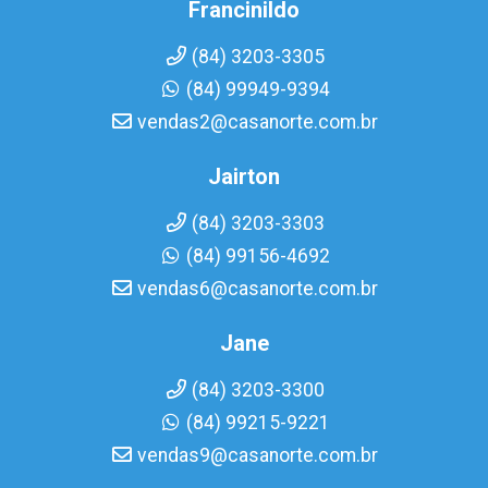
Francinildo
(84) 3203-3305
(84) 99949-9394
vendas2@casanorte.com.br
Jairton
(84) 3203-3303
(84) 99156-4692
vendas6@casanorte.com.br
Jane
(84) 3203-3300
(84) 99215-9221
vendas9@casanorte.com.br