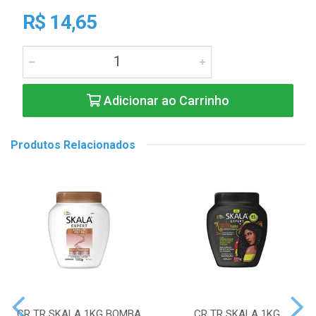
R$ 14,65
Adicionar ao Carrinho
Produtos Relacionados
CR TR SKALA 1KG BOMBA
CR TR SKALA 1KG