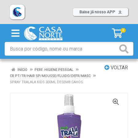
Baixe já nosso APP
0
VOLTAR
INÍCIO
PERF. HIGIENE PESSOAL
CR PT/TR/HAIR SP/MOUSSE/FLUIDO/DEFR/MASC
SPRAY TRALALA KIDS 300ML DESEMB CAHOS