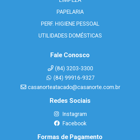
PAPELARIA
PERF. HIGIENE PESSOAL
UTILIDADES DOMÉSTICAS
Fale Conosco
(84) 3203-3300
(84) 99916-9327
casanorteatacado@casanorte.com.br
Redes Sociais
Instagram
Facebook
Formas de Pagamento