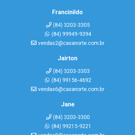
Francinildo
(84) 3203-3305
(84) 99949-9394
vendas2@casanorte.com.br
Jairton
(84) 3203-3303
(84) 99156-4692
vendas6@casanorte.com.br
Jane
(84) 3203-3300
(84) 99215-9221