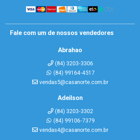
Fale com um de nossos vendedores
Abrahao
(84) 3203-3306
(84) 99164-4517
vendas5@casanorte.com.br
Adeilson
(84) 3203-3302
(84) 99106-7379
vendas4@casanorte.com.br