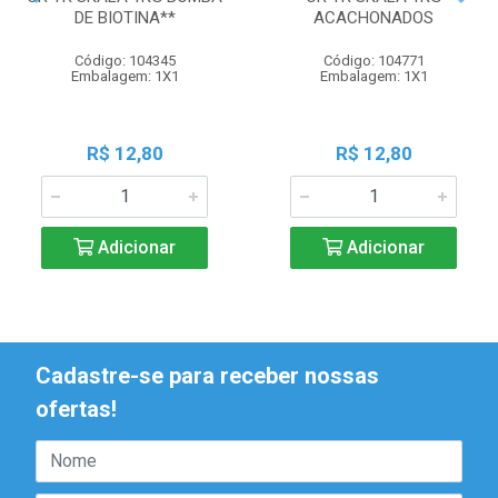
DE BIOTINA**
ACACHONADOS
Código: 104345
Código: 104771
Embalagem: 1X1
Embalagem: 1X1
R$ 12,80
R$ 12,80
Adicionar
Adicionar
Cadastre-se para receber nossas
ofertas!