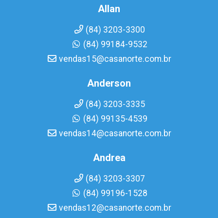
Allan
(84) 3203-3300
(84) 99184-9532
vendas15@casanorte.com.br
Anderson
(84) 3203-3335
(84) 99135-4539
vendas14@casanorte.com.br
Andrea
(84) 3203-3307
(84) 99196-1528
vendas12@casanorte.com.br