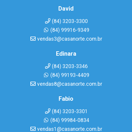
David
(84) 3203-3300
(84) 99916-9349
vendas3@casanorte.com.br
Edinara
(84) 3203-3346
(84) 99193-4409
vendas8@casanorte.com.br
Fabio
(84) 3203-3301
(84) 99984-0834
vendas1@casanorte.com.br