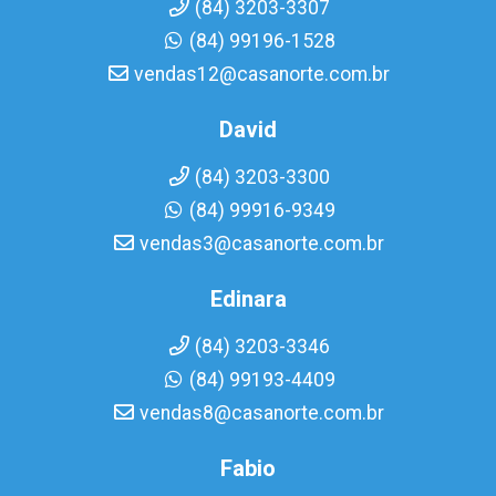
(84) 3203-3307
(84) 99196-1528
vendas12@casanorte.com.br
David
(84) 3203-3300
(84) 99916-9349
vendas3@casanorte.com.br
Edinara
(84) 3203-3346
(84) 99193-4409
vendas8@casanorte.com.br
Fabio