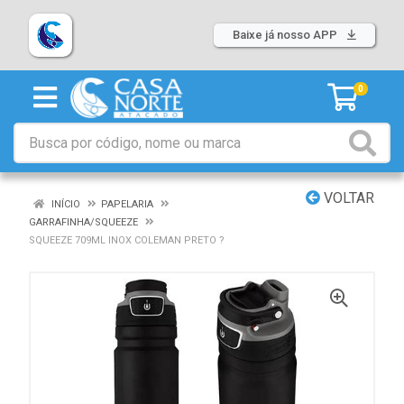
Baixe já nosso APP
0
VOLTAR
INÍCIO
PAPELARIA
GARRAFINHA/SQUEEZE
SQUEEZE 709ML INOX COLEMAN PRETO ?