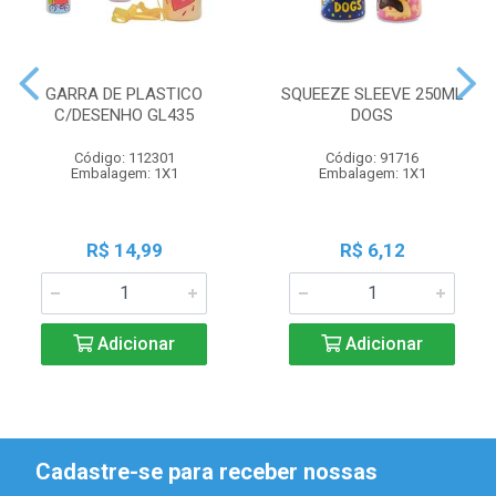
GARRA DE PLASTICO
SQUEEZE SLEEVE 250ML
C/DESENHO GL435
DOGS
Código: 112301
Código: 91716
Embalagem: 1X1
Embalagem: 1X1
R$ 14,99
R$ 6,12
Adicionar
Adicionar
Cadastre-se para receber nossas