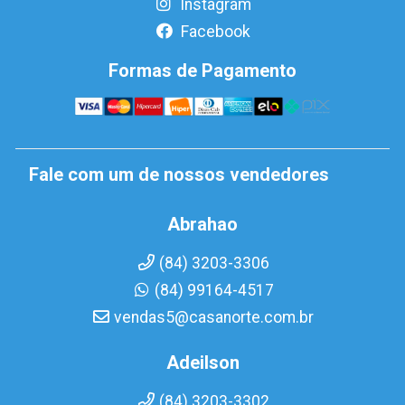
Instagram
Facebook
Formas de Pagamento
Fale com um de nossos vendedores
Abrahao
(84) 3203-3306
(84) 99164-4517
vendas5@casanorte.com.br
Adeilson
(84) 3203-3302