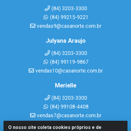
(84) 3203-3300
(84) 99215-9221
vendas9@casanorte.com.br
Julyana Araujo
(84) 3203-3300
(84) 99119-9867
vendas10@casanorte.com.br
Merielle
(84) 3203-3300
(84) 99108-4408
vendas7@casanorte.com.br
O nosso site coleta cookies próprios e de