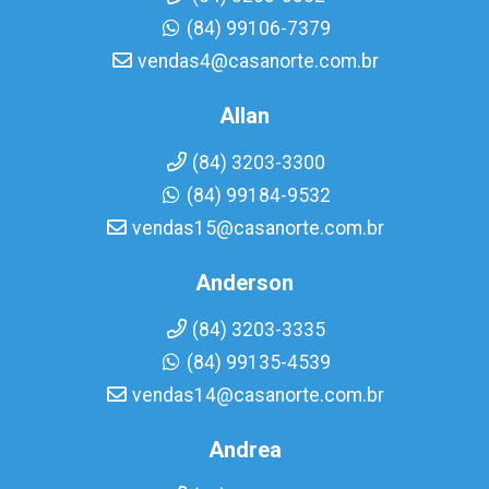
(84) 99106-7379
vendas4@casanorte.com.br
Allan
(84) 3203-3300
(84) 99184-9532
vendas15@casanorte.com.br
Anderson
(84) 3203-3335
(84) 99135-4539
vendas14@casanorte.com.br
Andrea