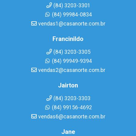
(84) 3203-3301
(84) 99984-0834
vendas1@casanorte.com.br
Francinildo
(84) 3203-3305
(84) 99949-9394
vendas2@casanorte.com.br
Jairton
(84) 3203-3303
(84) 99156-4692
vendas6@casanorte.com.br
Jane