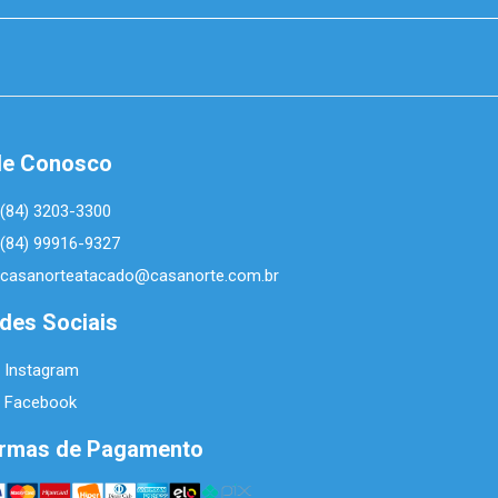
le Conosco
(84) 3203-3300
(84) 99916-9327
casanorteatacado@casanorte.com.br
des Sociais
Instagram
Facebook
rmas de Pagamento