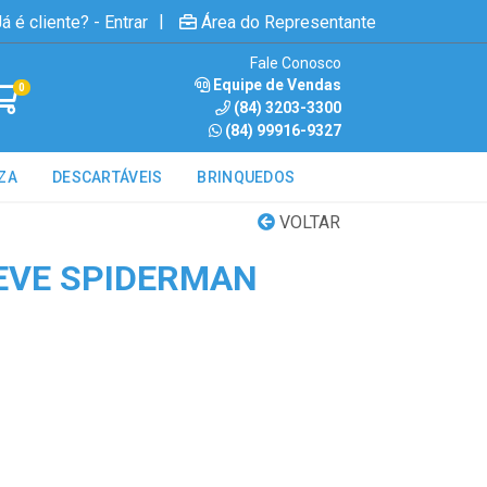
|
á é cliente? - Entrar
Área do Representante
Fale Conosco
Equipe de Vendas
0
(84) 3203-3300
(84) 99916-9327
ZA
DESCARTÁVEIS
BRINQUEDOS
VOLTAR
EVE SPIDERMAN