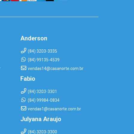
Anderson
(84) 3203-3335
(84) 99135-4539
r
vendas14@casanorte.com.br
Fabio
(84) 3203-3301
(84) 99984-0834
vendas1@casanorte.com.br
Julyana Araujo
(84) 3203-3300