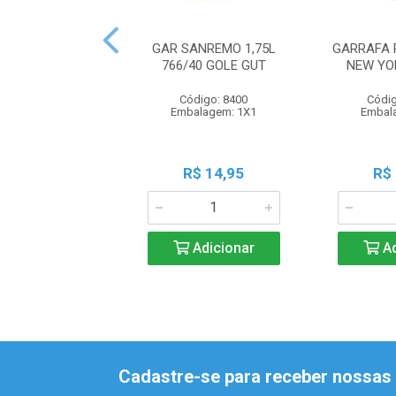
GAR SANREMO 1,75L
GARRAFA 
766/40 GOLE GUT
NEW YO
Código: 8400
Códig
Embalagem: 1X1
Embal
R$ 14,95
R$
Adicionar
Ad
Cadastre-se para receber nossas 