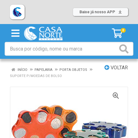
Baixe já nosso APP
0
VOLTAR
INÍCIO
PAPELARIA
PORTA OBJETOS
SUPORTE P/MOEDAS DE BOLSO