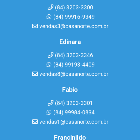
(84) 3203-3300
(84) 99916-9349
vendas3@casanorte.com.br
Edinara
(84) 3203-3346
(84) 99193-4409
vendas8@casanorte.com.br
Fabio
(84) 3203-3301
(84) 99984-0834
vendas1@casanorte.com.br
Francinildo