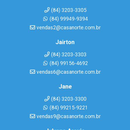
(84) 3203-3305
(84) 99949-9394
vendas2@casanorte.com.br
Jairton
(84) 3203-3303
(84) 99156-4692
vendas6@casanorte.com.br
Jane
(84) 3203-3300
(84) 99215-9221
vendas9@casanorte.com.br