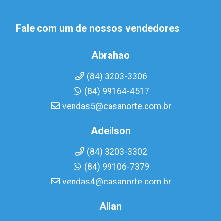
Fale com um de nossos vendedores
Abrahao
(84) 3203-3306
(84) 99164-4517
vendas5@casanorte.com.br
Adeilson
(84) 3203-3302
(84) 99106-7379
vendas4@casanorte.com.br
Allan