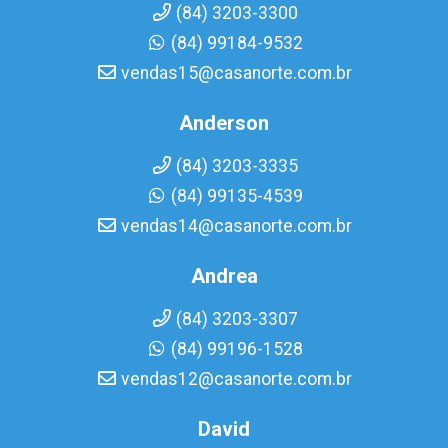
(84) 3203-3300
(84) 99184-9532
vendas15@casanorte.com.br
Anderson
(84) 3203-3335
(84) 99135-4539
vendas14@casanorte.com.br
Andrea
(84) 3203-3307
(84) 99196-1528
vendas12@casanorte.com.br
David