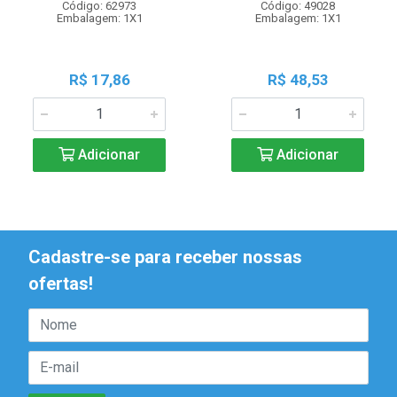
Código: 62973
Código: 49028
Embalagem: 1X1
Embalagem: 1X1
R$ 17,86
R$ 48,53
Adicionar
Adicionar
Cadastre-se para receber nossas
ofertas!