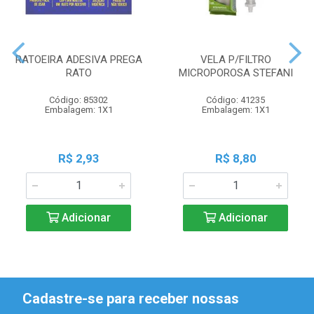
RATOEIRA ADESIVA PREGA
VELA P/FILTRO
RATO
MICROPOROSA STEFANI
Código: 85302
Código: 41235
Embalagem: 1X1
Embalagem: 1X1
R$ 2,93
R$ 8,80
Adicionar
Adicionar
Cadastre-se para receber nossas