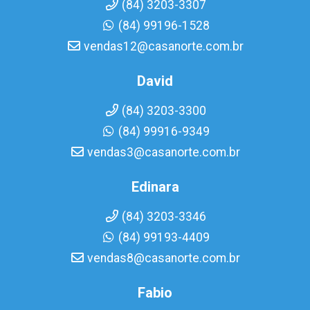
(84) 3203-3307
(84) 99196-1528
vendas12@casanorte.com.br
David
(84) 3203-3300
(84) 99916-9349
vendas3@casanorte.com.br
Edinara
(84) 3203-3346
(84) 99193-4409
vendas8@casanorte.com.br
Fabio