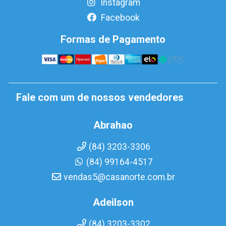
Instagram
Facebook
Formas de Pagamento
Fale com um de nossos vendedores
Abrahao
(84) 3203-3306
(84) 99164-4517
vendas5@casanorte.com.br
Adeilson
(84) 3203-3302