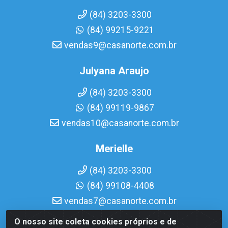
(84) 3203-3300
(84) 99215-9221
vendas9@casanorte.com.br
Julyana Araujo
(84) 3203-3300
(84) 99119-9867
vendas10@casanorte.com.br
Merielle
(84) 3203-3300
(84) 99108-4408
vendas7@casanorte.com.br
O nosso site coleta cookies próprios e de