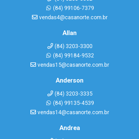
(84) 99106-7379
vendas4@casanorte.com.br
Allan
(84) 3203-3300
(84) 99184-9532
vendas15@casanorte.com.br
Anderson
(84) 3203-3335
(84) 99135-4539
vendas14@casanorte.com.br
Andrea