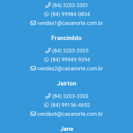
(84) 3203-3301
(84) 99984-0834
vendas1@casanorte.com.br
Francinildo
(84) 3203-3305
(84) 99949-9394
vendas2@casanorte.com.br
Jairton
(84) 3203-3303
(84) 99156-4692
vendas6@casanorte.com.br
Jane