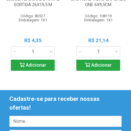
SORTIDA 26X19,5 M
ONE 6X9,5CM
Código: 83527
Código: 108119
Embalagem: 1X1
Embalagem: 1X1
R$ 4,35
R$ 21,14
Adicionar
Adicionar
Cadastre-se para receber nossas
ofertas!