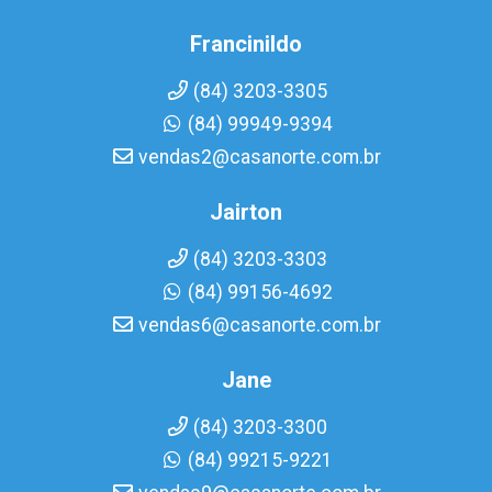
Francinildo
(84) 3203-3305
(84) 99949-9394
vendas2@casanorte.com.br
Jairton
(84) 3203-3303
(84) 99156-4692
vendas6@casanorte.com.br
Jane
(84) 3203-3300
(84) 99215-9221