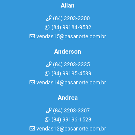
Allan
(84) 3203-3300
(84) 99184-9532
vendas15@casanorte.com.br
Anderson
(84) 3203-3335
(84) 99135-4539
vendas14@casanorte.com.br
Andrea
(84) 3203-3307
(84) 99196-1528
vendas12@casanorte.com.br