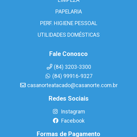
PAPELARIA
PERF. HIGIENE PESSOAL
UTILIDADES DOMÉSTICAS
Fale Conosco
(84) 3203-3300
(84) 99916-9327
casanorteatacado@casanorte.com.br
Redes Sociais
Instagram
Facebook
Formas de Pagamento