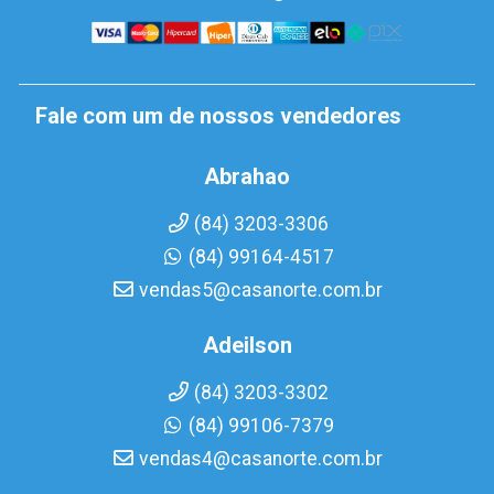
Fale com um de nossos vendedores
Abrahao
(84) 3203-3306
(84) 99164-4517
vendas5@casanorte.com.br
Adeilson
(84) 3203-3302
(84) 99106-7379
vendas4@casanorte.com.br