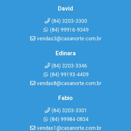
David
(84) 3203-3300
(84) 99916-9349
vendas3@casanorte.com.br
Edinara
(84) 3203-3346
(84) 99193-4409
vendas8@casanorte.com.br
Fabio
(84) 3203-3301
(84) 99984-0834
vendas1@casanorte.com.br