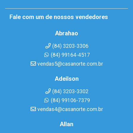
Fale com um de nossos vendedores
Abrahao
(84) 3203-3306
(84) 99164-4517
vendas5@casanorte.com.br
Adeilson
(84) 3203-3302
(84) 99106-7379
vendas4@casanorte.com.br
Allan