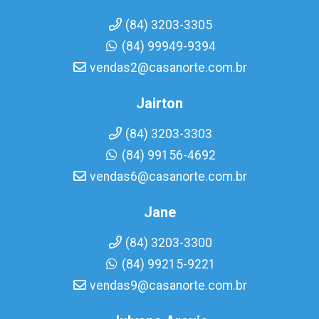
(84) 3203-3305
(84) 99949-9394
vendas2@casanorte.com.br
Jairton
(84) 3203-3303
(84) 99156-4692
vendas6@casanorte.com.br
Jane
(84) 3203-3300
(84) 99215-9221
vendas9@casanorte.com.br