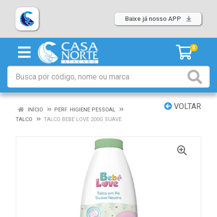
Baixe já nosso APP
0
VOLTAR
INÍCIO
PERF. HIGIENE PESSOAL
TALCO
TALCO BEBE LOVE 200G SUAVE