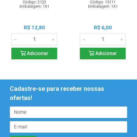
Código: 2122
Código: 15111
Embalagem: 1X1
Embalagem: 1X1
R$ 12,80
R$ 6,00
Adicionar
Adicionar
Cadastre-se para receber nossas
ofertas!