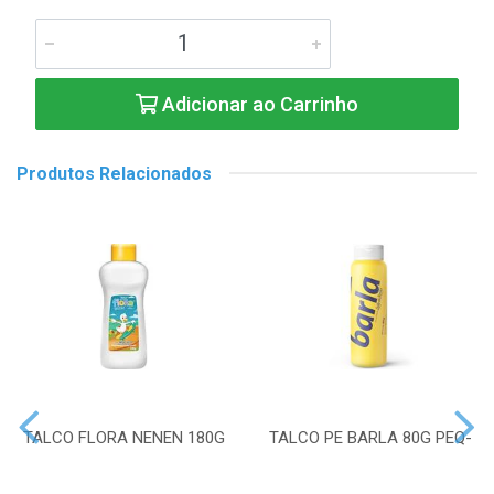
Adicionar ao Carrinho
Produtos Relacionados
TALCO FLORA NENEN 180G
TALCO PE BARLA 80G PEQ-