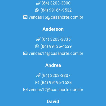
(84) 3203-3300
(84) 99184-9532
vendas15@casanorte.com.br
Anderson
(84) 3203-3335
(84) 99135-4539
vendas14@casanorte.com.br
Andrea
(84) 3203-3307
(84) 99196-1528
vendas12@casanorte.com.br
David