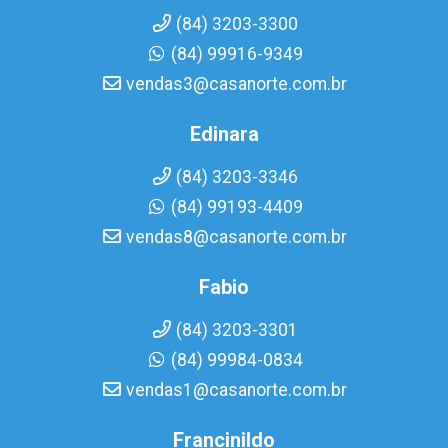
(84) 3203-3300
(84) 99916-9349
vendas3@casanorte.com.br
Edinara
(84) 3203-3346
(84) 99193-4409
vendas8@casanorte.com.br
Fabio
(84) 3203-3301
(84) 99984-0834
vendas1@casanorte.com.br
Francinildo