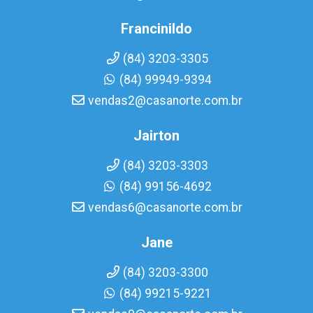
Francinildo
(84) 3203-3305
(84) 99949-9394
vendas2@casanorte.com.br
Jairton
(84) 3203-3303
(84) 99156-4692
vendas6@casanorte.com.br
Jane
(84) 3203-3300
(84) 99215-9221