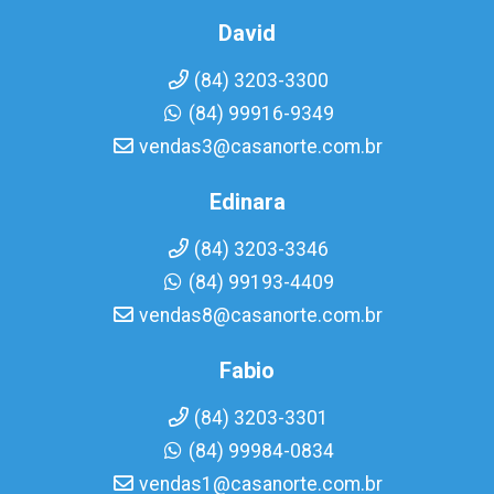
David
(84) 3203-3300
(84) 99916-9349
vendas3@casanorte.com.br
Edinara
(84) 3203-3346
(84) 99193-4409
vendas8@casanorte.com.br
Fabio
(84) 3203-3301
(84) 99984-0834
vendas1@casanorte.com.br