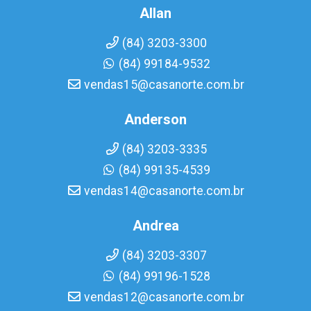
Allan
(84) 3203-3300
(84) 99184-9532
vendas15@casanorte.com.br
Anderson
(84) 3203-3335
(84) 99135-4539
vendas14@casanorte.com.br
Andrea
(84) 3203-3307
(84) 99196-1528
vendas12@casanorte.com.br