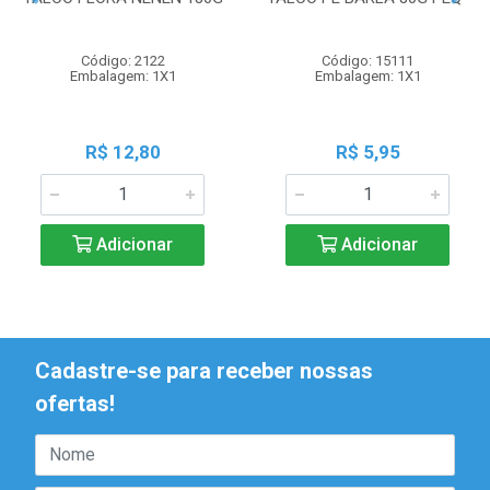
Código: 2122
Código: 15111
Embalagem: 1X1
Embalagem: 1X1
R$ 12,80
R$ 5,95
Adicionar
Adicionar
Cadastre-se para receber nossas
ofertas!