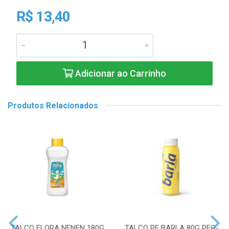
R$ 13,40
Adicionar ao Carrinho
Produtos Relacionados
TALCO FLORA NENEN 180G
TALCO PE BARLA 80G PEQ-