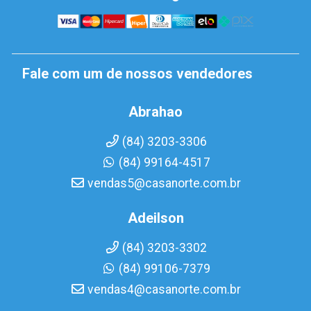
Fale com um de nossos vendedores
Abrahao
(84) 3203-3306
(84) 99164-4517
vendas5@casanorte.com.br
Adeilson
(84) 3203-3302
(84) 99106-7379
vendas4@casanorte.com.br