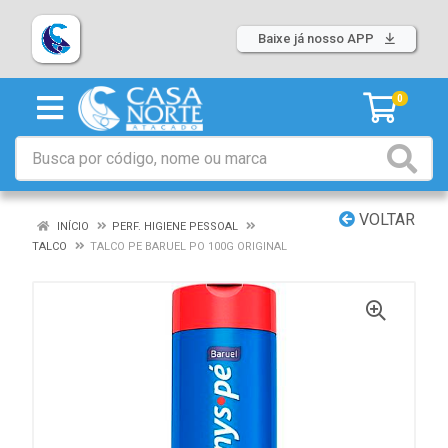
Baixe já nosso APP
0
VOLTAR
INÍCIO
PERF. HIGIENE PESSOAL
TALCO
TALCO PE BARUEL PO 100G ORIGINAL