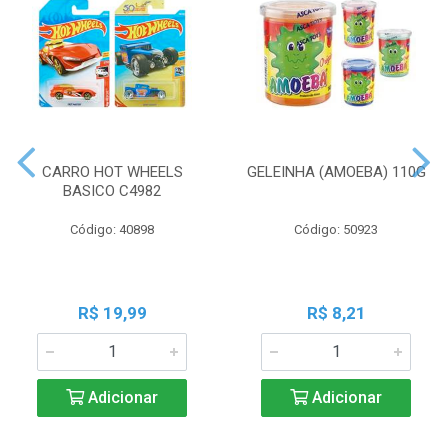
CARRO HOT WHEELS
GELEINHA (AMOEBA) 110G
BASICO C4982
Código: 40898
Código: 50923
R$ 19,99
R$ 8,21
Adicionar
Adicionar