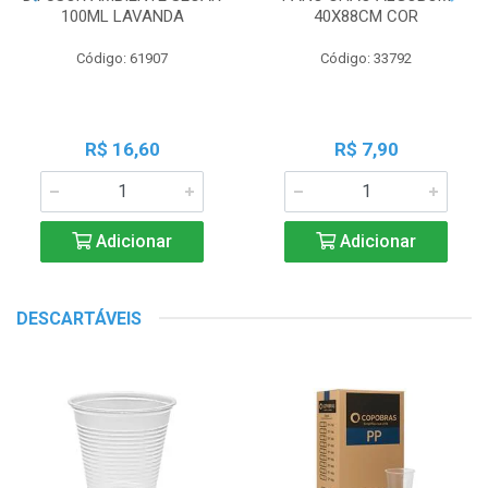
100ML LAVANDA
40X88CM COR
Código: 61907
Código: 33792
R$ 16,60
R$ 7,90
Adicionar
Adicionar
DESCARTÁVEIS