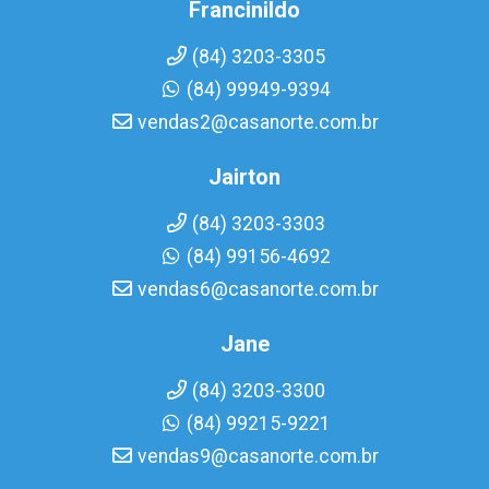
Francinildo
(84) 3203-3305
(84) 99949-9394
vendas2@casanorte.com.br
Jairton
(84) 3203-3303
(84) 99156-4692
vendas6@casanorte.com.br
Jane
(84) 3203-3300
(84) 99215-9221
vendas9@casanorte.com.br