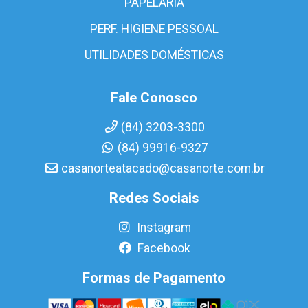
PAPELARIA
PERF. HIGIENE PESSOAL
UTILIDADES DOMÉSTICAS
Fale Conosco
(84) 3203-3300
(84) 99916-9327
casanorteatacado@casanorte.com.br
Redes Sociais
Instagram
Facebook
Formas de Pagamento