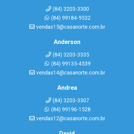
(84) 3203-3300
(84) 99184-9532
vendas15@casanorte.com.br
Anderson
(84) 3203-3335
(84) 99135-4539
vendas14@casanorte.com.br
Andrea
(84) 3203-3307
(84) 99196-1528
vendas12@casanorte.com.br
David