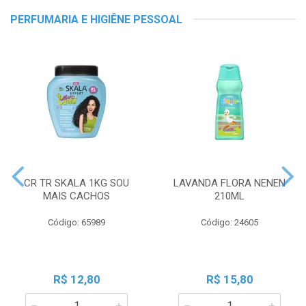
PERFUMARIA E HIGIÊNE PESSOAL
CR TR SKALA 1KG SOU
LAVANDA FLORA NENEN
MAIS CACHOS
210ML
Código: 65989
Código: 24605
R$ 12,80
R$ 15,80