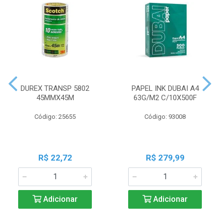
DUREX TRANSP 5802
PAPEL INK DUBAI A4
45MMX45M
63G/M2 C/10X500F
Código: 25655
Código: 93008
R$ 22,72
R$ 279,99
Adicionar
Adicionar