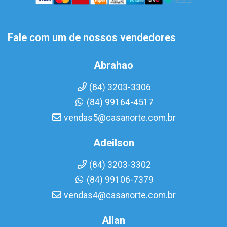
Fale com um de nossos vendedores
Abrahao
(84) 3203-3306
(84) 99164-4517
vendas5@casanorte.com.br
Adeilson
(84) 3203-3302
(84) 99106-7379
vendas4@casanorte.com.br
Allan