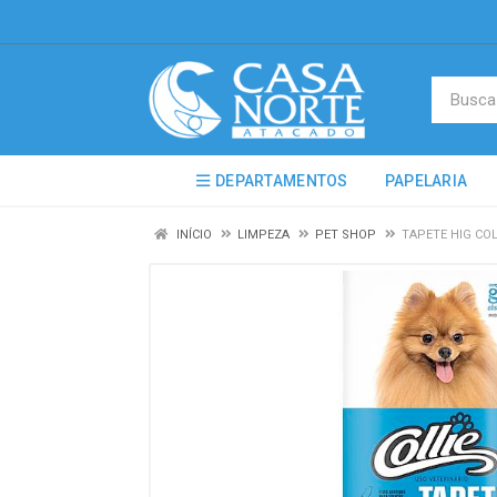
DEPARTAMENTOS
PAPELARIA
INÍCIO
LIMPEZA
PET SHOP
TAPETE HIG COL