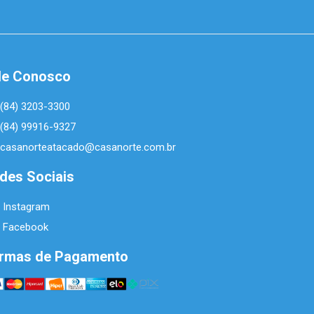
le Conosco
(84) 3203-3300
(84) 99916-9327
casanorteatacado@casanorte.com.br
des Sociais
Instagram
Facebook
rmas de Pagamento