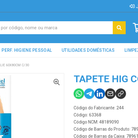
J
PERF. HIGIENE PESSOAL
UTILIDADES DOMÉSTICAS
LIMPE
LIE 60X80CM C/30
TAPETE HIG C
Código do Fabricante: 244
Código: 63368
Código NCM: 48189090
Código de Barras do Produto: 7
Código de Barras da Caixa: 789