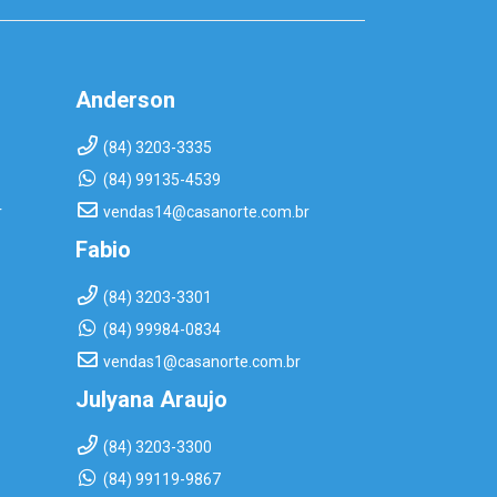
Anderson
(84) 3203-3335
(84) 99135-4539
r
vendas14@casanorte.com.br
Fabio
(84) 3203-3301
(84) 99984-0834
vendas1@casanorte.com.br
Julyana Araujo
(84) 3203-3300
(84) 99119-9867