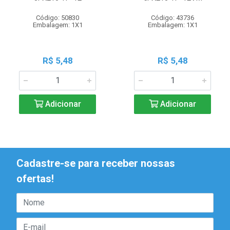
Código: 50830
Código: 43736
Embalagem: 1X1
Embalagem: 1X1
R$ 5,48
R$ 5,48
Adicionar
Adicionar
Cadastre-se para receber nossas
ofertas!