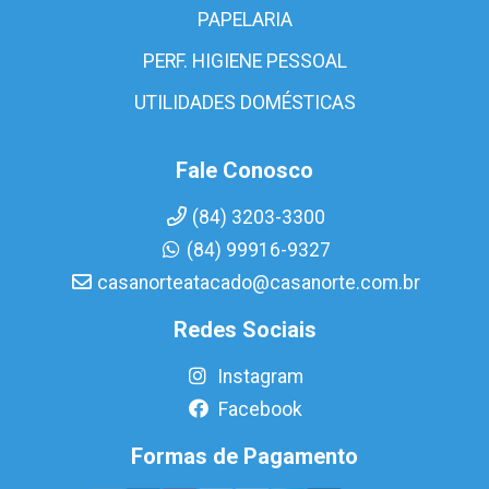
PAPELARIA
PERF. HIGIENE PESSOAL
UTILIDADES DOMÉSTICAS
Fale Conosco
(84) 3203-3300
(84) 99916-9327
casanorteatacado@casanorte.com.br
Redes Sociais
Instagram
Facebook
Formas de Pagamento