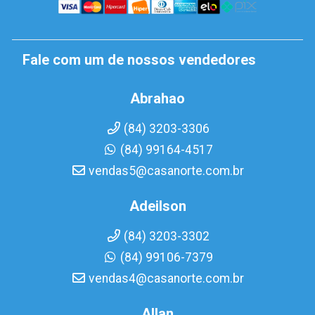
Fale com um de nossos vendedores
Abrahao
(84) 3203-3306
(84) 99164-4517
vendas5@casanorte.com.br
Adeilson
(84) 3203-3302
(84) 99106-7379
vendas4@casanorte.com.br
Allan