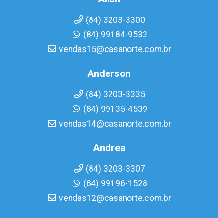
(84) 3203-3300
(84) 99184-9532
vendas15@casanorte.com.br
Anderson
(84) 3203-3335
(84) 99135-4539
vendas14@casanorte.com.br
Andrea
(84) 3203-3307
(84) 99196-1528
vendas12@casanorte.com.br