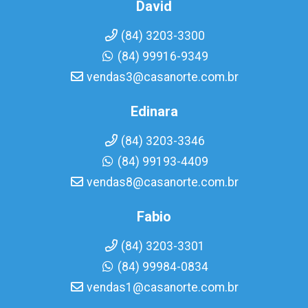
David
(84) 3203-3300
(84) 99916-9349
vendas3@casanorte.com.br
Edinara
(84) 3203-3346
(84) 99193-4409
vendas8@casanorte.com.br
Fabio
(84) 3203-3301
(84) 99984-0834
vendas1@casanorte.com.br