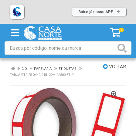
Baixe já nosso APP
0
VOLTAR
INÍCIO
PAPELARIA
ETIQUETAS
TARJA RT2 25,0X40,0 RL 20M C/500 ETIQ