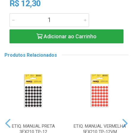
R$ 12,30
Adicionar ao Carrinho
Produtos Relacionados
ETIQ. MANUAL PRETA
ETIQ. MANUAL VERMELHA
3FX210 TP-12
5FX210 TP-12VM