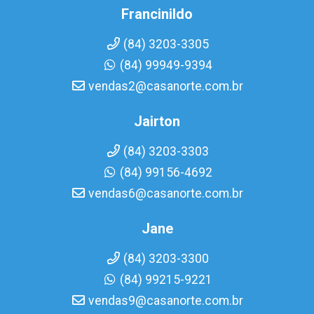
Francinildo
(84) 3203-3305
(84) 99949-9394
vendas2@casanorte.com.br
Jairton
(84) 3203-3303
(84) 99156-4692
vendas6@casanorte.com.br
Jane
(84) 3203-3300
(84) 99215-9221
vendas9@casanorte.com.br