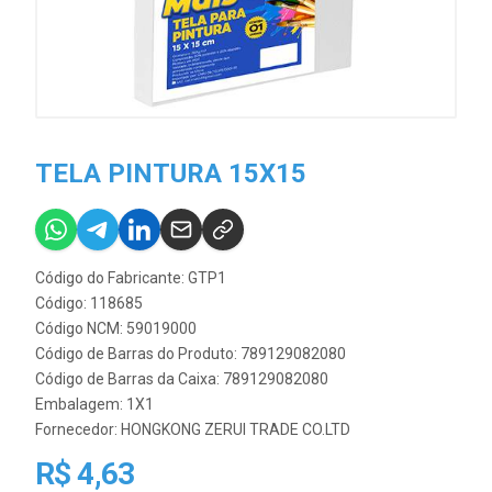
TELA PINTURA 15X15
Código do Fabricante: GTP1
Código: 118685
Código NCM: 59019000
Código de Barras do Produto: 789129082080
Código de Barras da Caixa: 789129082080
Embalagem: 1X1
Fornecedor:
HONGKONG ZERUI TRADE CO.LTD
R$ 4,63