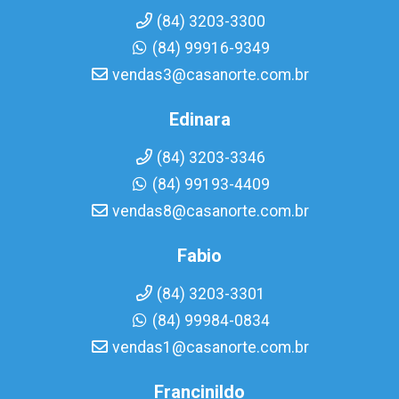
(84) 3203-3300
(84) 99916-9349
vendas3@casanorte.com.br
Edinara
(84) 3203-3346
(84) 99193-4409
vendas8@casanorte.com.br
Fabio
(84) 3203-3301
(84) 99984-0834
vendas1@casanorte.com.br
Francinildo