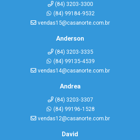
(84) 3203-3300
(84) 99184-9532
vendas15@casanorte.com.br
Anderson
(84) 3203-3335
(84) 99135-4539
vendas14@casanorte.com.br
Andrea
(84) 3203-3307
(84) 99196-1528
vendas12@casanorte.com.br
David