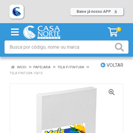
Baixe já nosso APP
0
VOLTAR
INÍCIO
PAPELARIA
TELA P/PINTURA
TELA PINTURA 15X15