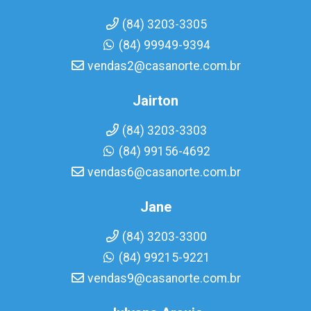
(84) 3203-3305
(84) 99949-9394
vendas2@casanorte.com.br
Jairton
(84) 3203-3303
(84) 99156-4692
vendas6@casanorte.com.br
Jane
(84) 3203-3300
(84) 99215-9221
vendas9@casanorte.com.br