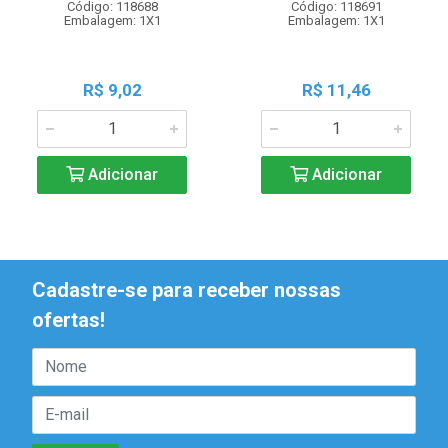
Código: 118688
Código: 118691
Embalagem: 1X1
Embalagem: 1X1
R$ 9,02
R$ 11,46
Adicionar
Adicionar
Cadastre-se para receber nossas
ofertas!