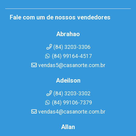
Fale com um de nossos vendedores
Abrahao
(84) 3203-3306
(84) 99164-4517
vendas5@casanorte.com.br
Adeilson
(84) 3203-3302
(84) 99106-7379
vendas4@casanorte.com.br
Allan