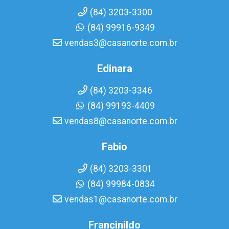
(84) 3203-3300
(84) 99916-9349
vendas3@casanorte.com.br
Edinara
(84) 3203-3346
(84) 99193-4409
vendas8@casanorte.com.br
Fabio
(84) 3203-3301
(84) 99984-0834
vendas1@casanorte.com.br
Francinildo