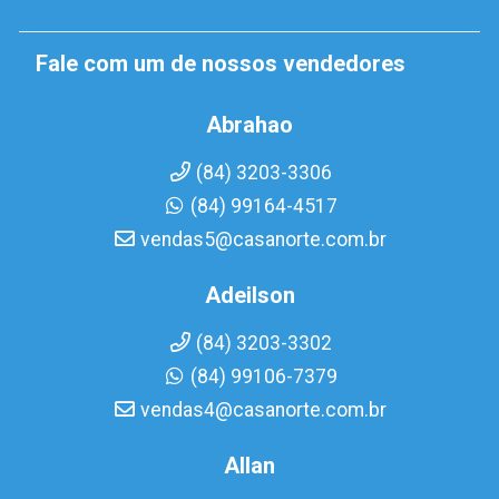
Fale com um de nossos vendedores
Abrahao
(84) 3203-3306
(84) 99164-4517
vendas5@casanorte.com.br
Adeilson
(84) 3203-3302
(84) 99106-7379
vendas4@casanorte.com.br
Allan