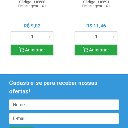
Código: 118688
Código: 118691
Embalagem: 1X1
Embalagem: 1X1
R$ 9,02
R$ 11,46
Adicionar
Adicionar
Cadastre-se para receber nossas
ofertas!