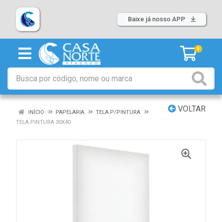
Baixe já nosso APP
0
VOLTAR
INÍCIO
PAPELARIA
TELA P/PINTURA
TELA PINTURA 30X40