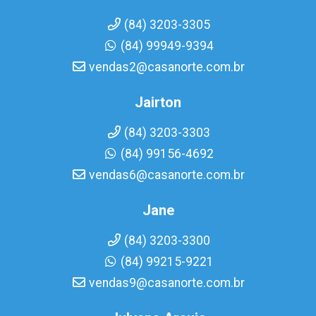
(84) 3203-3305
(84) 99949-9394
vendas2@casanorte.com.br
Jairton
(84) 3203-3303
(84) 99156-4692
vendas6@casanorte.com.br
Jane
(84) 3203-3300
(84) 99215-9221
vendas9@casanorte.com.br