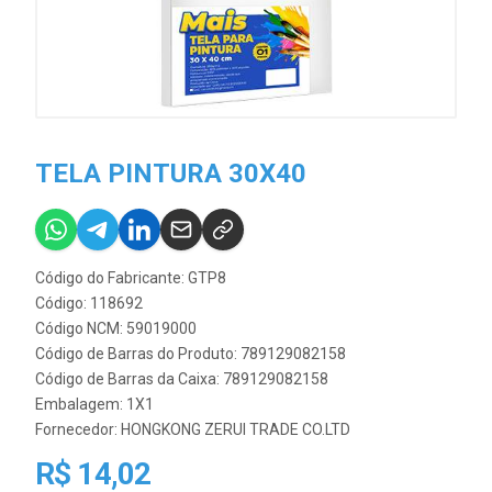
TELA PINTURA 30X40
Código do Fabricante: GTP8
Código: 118692
Código NCM: 59019000
Código de Barras do Produto: 789129082158
Código de Barras da Caixa: 789129082158
Embalagem: 1X1
Fornecedor:
HONGKONG ZERUI TRADE CO.LTD
R$ 14,02