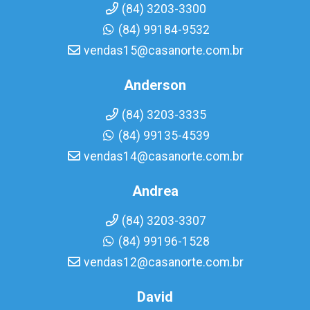
(84) 3203-3300
(84) 99184-9532
vendas15@casanorte.com.br
Anderson
(84) 3203-3335
(84) 99135-4539
vendas14@casanorte.com.br
Andrea
(84) 3203-3307
(84) 99196-1528
vendas12@casanorte.com.br
David