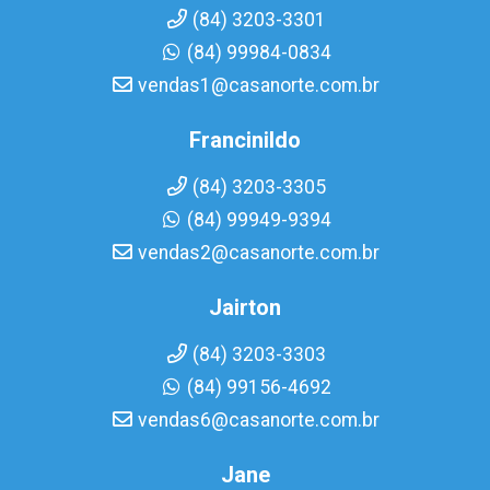
(84) 3203-3301
(84) 99984-0834
vendas1@casanorte.com.br
Francinildo
(84) 3203-3305
(84) 99949-9394
vendas2@casanorte.com.br
Jairton
(84) 3203-3303
(84) 99156-4692
vendas6@casanorte.com.br
Jane