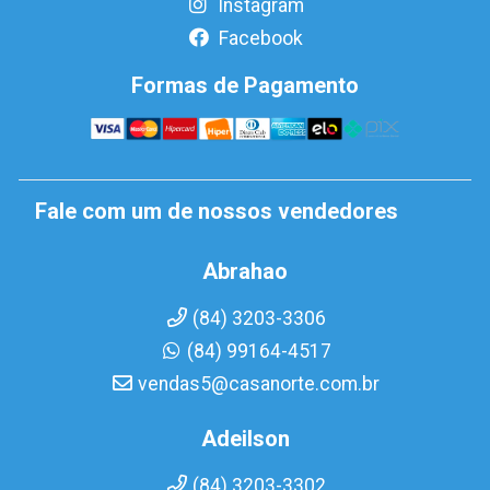
Instagram
Facebook
Formas de Pagamento
Fale com um de nossos vendedores
Abrahao
(84) 3203-3306
(84) 99164-4517
vendas5@casanorte.com.br
Adeilson
(84) 3203-3302