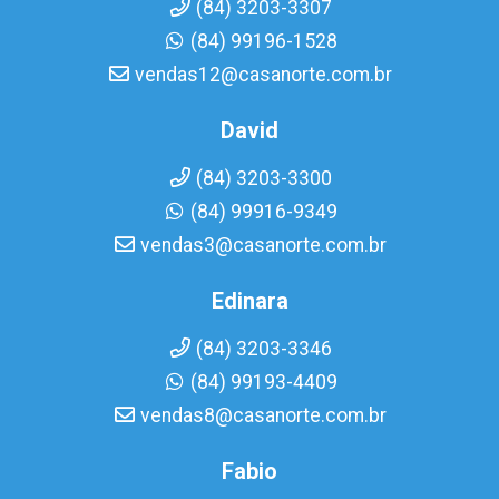
(84) 3203-3307
(84) 99196-1528
vendas12@casanorte.com.br
David
(84) 3203-3300
(84) 99916-9349
vendas3@casanorte.com.br
Edinara
(84) 3203-3346
(84) 99193-4409
vendas8@casanorte.com.br
Fabio