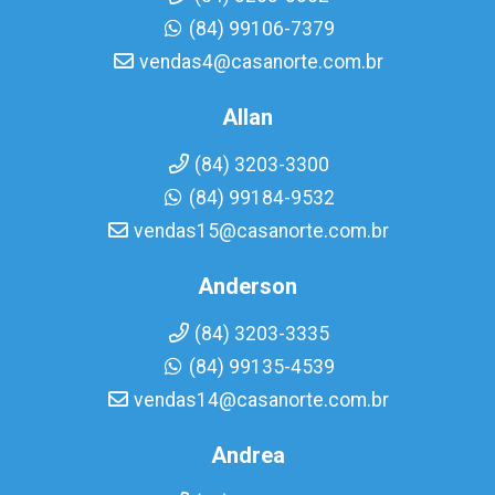
(84) 99106-7379
vendas4@casanorte.com.br
Allan
(84) 3203-3300
(84) 99184-9532
vendas15@casanorte.com.br
Anderson
(84) 3203-3335
(84) 99135-4539
vendas14@casanorte.com.br
Andrea