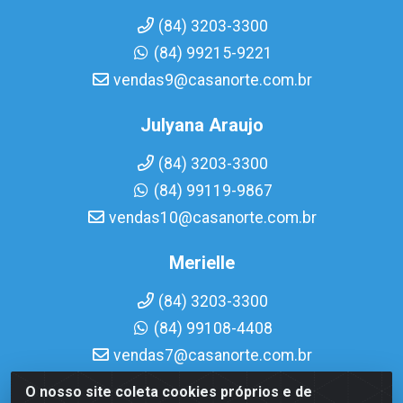
(84) 3203-3300
(84) 99215-9221
vendas9@casanorte.com.br
Julyana Araujo
(84) 3203-3300
(84) 99119-9867
vendas10@casanorte.com.br
Merielle
(84) 3203-3300
(84) 99108-4408
vendas7@casanorte.com.br
O nosso site coleta cookies próprios e de