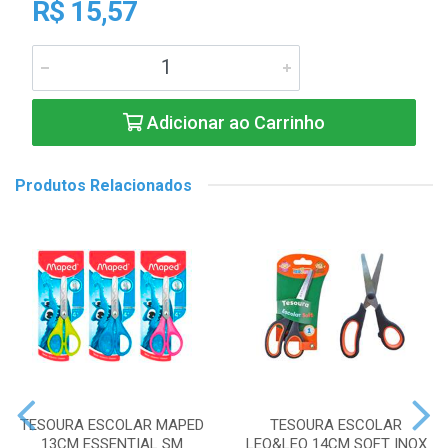
R$ 15,57
Adicionar ao Carrinho
Produtos Relacionados
TESOURA ESCOLAR MAPED
TESOURA ESCOLAR
13CM ESSENTIAL SM
LEO&LEO 14CM SOFT INOX