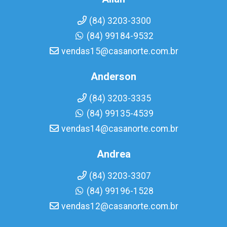
(84) 3203-3300
(84) 99184-9532
vendas15@casanorte.com.br
Anderson
(84) 3203-3335
(84) 99135-4539
vendas14@casanorte.com.br
Andrea
(84) 3203-3307
(84) 99196-1528
vendas12@casanorte.com.br