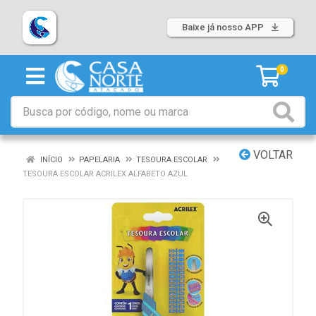
Baixe já nosso APP
0
VOLTAR
INÍCIO
PAPELARIA
TESOURA ESCOLAR
TESOURA ESCOLAR ACRILEX ALFABETO AZUL