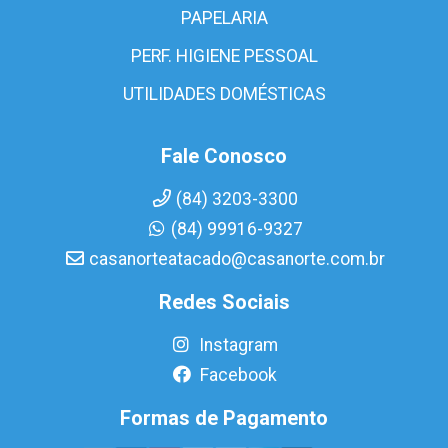
PAPELARIA
PERF. HIGIENE PESSOAL
UTILIDADES DOMÉSTICAS
Fale Conosco
(84) 3203-3300
(84) 99916-9327
casanorteatacado@casanorte.com.br
Redes Sociais
Instagram
Facebook
Formas de Pagamento