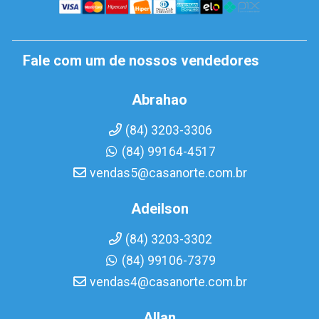
Fale com um de nossos vendedores
Abrahao
(84) 3203-3306
(84) 99164-4517
vendas5@casanorte.com.br
Adeilson
(84) 3203-3302
(84) 99106-7379
vendas4@casanorte.com.br
Allan