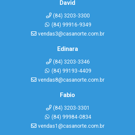
David
(84) 3203-3300
(84) 99916-9349
vendas3@casanorte.com.br
Edinara
(84) 3203-3346
(84) 99193-4409
vendas8@casanorte.com.br
Fabio
(84) 3203-3301
(84) 99984-0834
vendas1@casanorte.com.br