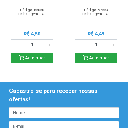
Código: 65050
Código: 97553
Embalagem: 1X1
Embalagem: 1X1
R$ 4,50
R$ 4,49
Adicionar
Adicionar
Cadastre-se para receber nossas
ofertas!