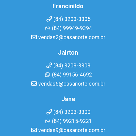
Francinildo
(84) 3203-3305
(84) 99949-9394
vendas2@casanorte.com.br
Jairton
(84) 3203-3303
(84) 99156-4692
vendas6@casanorte.com.br
Jane
(84) 3203-3300
(84) 99215-9221
vendas9@casanorte.com.br