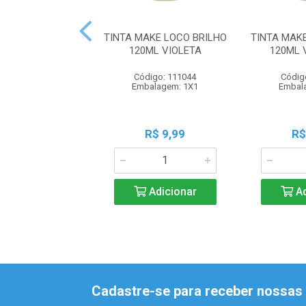
TINTA MAKE LOCO BRILHO
TINTA MAK
120ML VIOLETA
120ML 
Código: 111044
Códig
Embalagem: 1X1
Embal
R$ 9,99
R$
Adicionar
Ad
Cadastre-se para receber nossas 