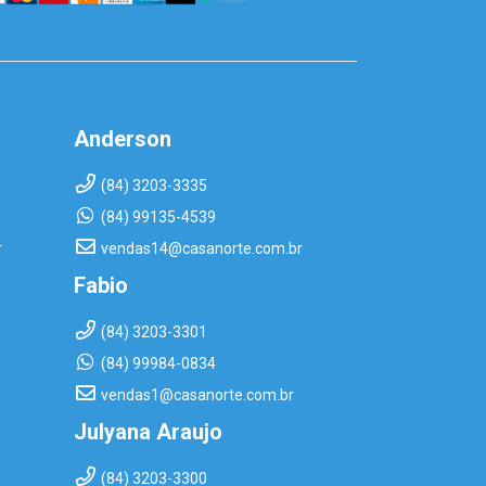
Anderson
(84) 3203-3335
(84) 99135-4539
r
vendas14@casanorte.com.br
Fabio
(84) 3203-3301
(84) 99984-0834
vendas1@casanorte.com.br
Julyana Araujo
(84) 3203-3300