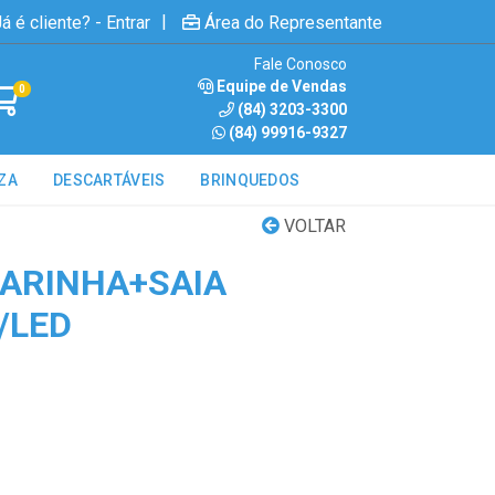
|
á é cliente? - Entrar
Área do Representante
Fale Conosco
Equipe de Vendas
0
(84) 3203-3300
(84) 99916-9327
ZA
DESCARTÁVEIS
BRINQUEDOS
VOLTAR
ARINHA+SAIA
/LED