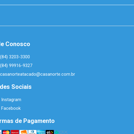
le Conosco
(84) 3203-3300
(84) 99916-9327
casanorteatacado@casanorte.com.br
des Sociais
Instagram
Facebook
rmas de Pagamento