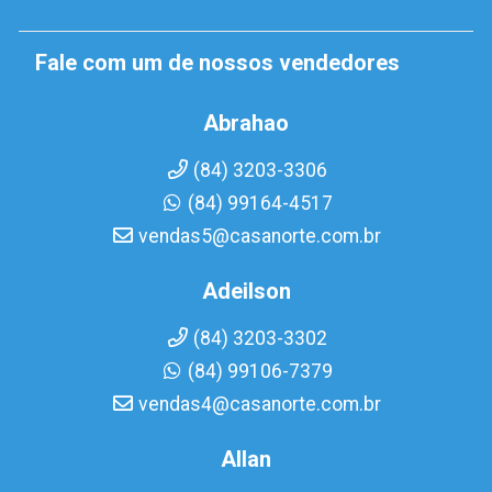
Fale com um de nossos vendedores
Abrahao
(84) 3203-3306
(84) 99164-4517
vendas5@casanorte.com.br
Adeilson
(84) 3203-3302
(84) 99106-7379
vendas4@casanorte.com.br
Allan