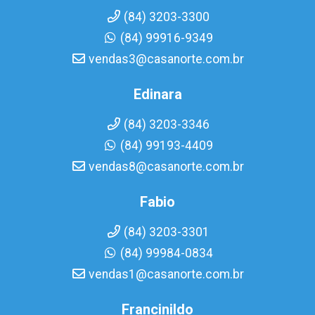
(84) 3203-3300
(84) 99916-9349
vendas3@casanorte.com.br
Edinara
(84) 3203-3346
(84) 99193-4409
vendas8@casanorte.com.br
Fabio
(84) 3203-3301
(84) 99984-0834
vendas1@casanorte.com.br
Francinildo