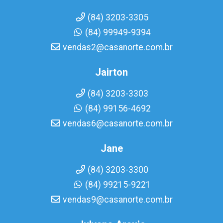
(84) 3203-3305
(84) 99949-9394
vendas2@casanorte.com.br
Jairton
(84) 3203-3303
(84) 99156-4692
vendas6@casanorte.com.br
Jane
(84) 3203-3300
(84) 99215-9221
vendas9@casanorte.com.br