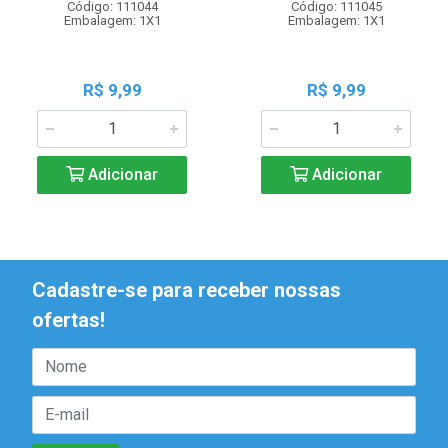
Código: 111044
Código: 111045
Embalagem: 1X1
Embalagem: 1X1
R$ 9,99
R$ 9,99
Adicionar
Adicionar
Cadastre-se para receber nossas
ofertas!