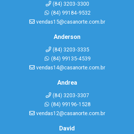
(84) 3203-3300
(84) 99184-9532
vendas15@casanorte.com.br
Anderson
(84) 3203-3335
(84) 99135-4539
vendas14@casanorte.com.br
Andrea
(84) 3203-3307
(84) 99196-1528
vendas12@casanorte.com.br
David