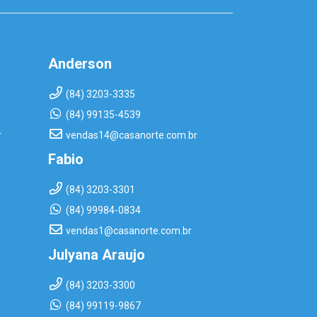
Anderson
(84) 3203-3335
(84) 99135-4539
r
vendas14@casanorte.com.br
Fabio
(84) 3203-3301
(84) 99984-0834
vendas1@casanorte.com.br
Julyana Araujo
(84) 3203-3300
(84) 99119-9867