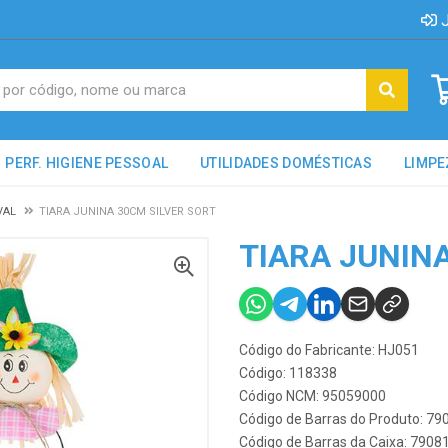
J
PERF. HIGIENE PESSOAL
UTILIDADES DOMÉSTICAS
LIMPE
VAL
TIARA JUNINA 30CM SILVER SORT
TIARA JUNIN
Código do Fabricante: HJ051
Código: 118338
Código NCM: 95059000
Código de Barras do Produto: 7
Código de Barras da Caixa: 790