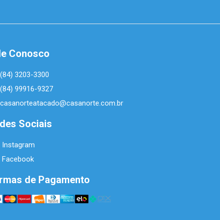
le Conosco
(84) 3203-3300
(84) 99916-9327
casanorteatacado@casanorte.com.br
des Sociais
Instagram
Facebook
rmas de Pagamento