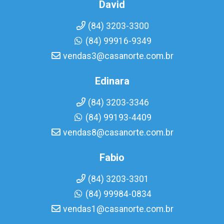
David
(84) 3203-3300
(84) 99916-9349
vendas3@casanorte.com.br
Edinara
(84) 3203-3346
(84) 99193-4409
vendas8@casanorte.com.br
Fabio
(84) 3203-3301
(84) 99984-0834
vendas1@casanorte.com.br