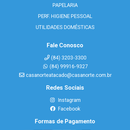
PAPELARIA
PERF. HIGIENE PESSOAL
UTILIDADES DOMÉSTICAS
Fale Conosco
(84) 3203-3300
(84) 99916-9327
casanorteatacado@casanorte.com.br
Redes Sociais
Instagram
Facebook
Formas de Pagamento