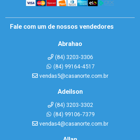
Fale com um de nossos vendedores
Abrahao
(84) 3203-3306
(84) 99164-4517
vendas5@casanorte.com.br
Adeilson
(84) 3203-3302
(84) 99106-7379
vendas4@casanorte.com.br
Allan