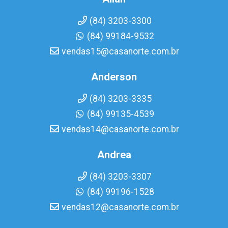
(84) 3203-3300
(84) 99184-9532
vendas15@casanorte.com.br
Anderson
(84) 3203-3335
(84) 99135-4539
vendas14@casanorte.com.br
Andrea
(84) 3203-3307
(84) 99196-1528
vendas12@casanorte.com.br