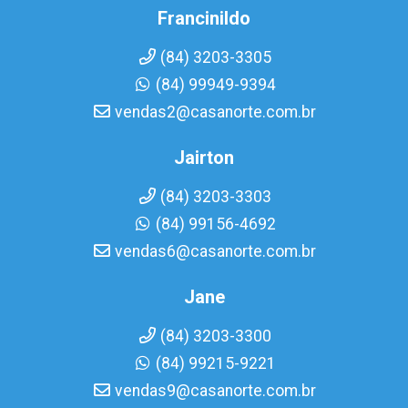
Francinildo
(84) 3203-3305
(84) 99949-9394
vendas2@casanorte.com.br
Jairton
(84) 3203-3303
(84) 99156-4692
vendas6@casanorte.com.br
Jane
(84) 3203-3300
(84) 99215-9221
vendas9@casanorte.com.br