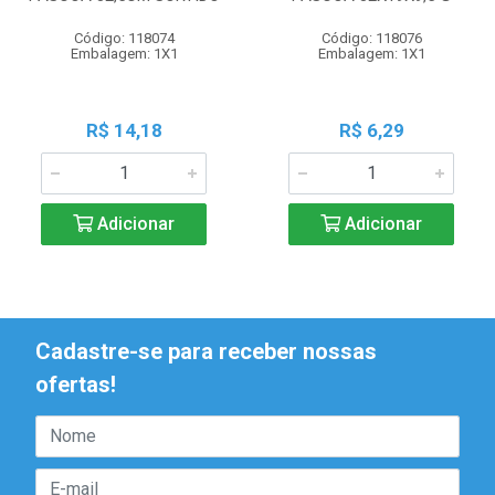
Código: 118074
Código: 118076
Embalagem: 1X1
Embalagem: 1X1
R$ 14,18
R$ 6,29
Adicionar
Adicionar
Cadastre-se para receber nossas
ofertas!