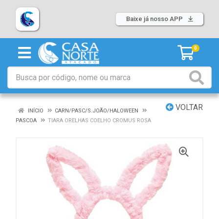
Baixe já nosso APP
0
VOLTAR
INÍCIO
CARN/PASC/S.JOÃO/HALOWEEN
PASCOA
TIARA ORELHAS COELHO CROMUS ROSA