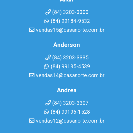
(84) 3203-3300
(84) 99184-9532
vendas15@casanorte.com.br
Anderson
(84) 3203-3335
(84) 99135-4539
vendas14@casanorte.com.br
Andrea
(84) 3203-3307
(84) 99196-1528
vendas12@casanorte.com.br