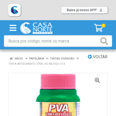
Baixe já nosso APP
0
VOLTAR
INÍCIO
PAPELARIA
TINTAS DIVERSAS
TINTA ARTESANATO 37ML VD MUSGO 513