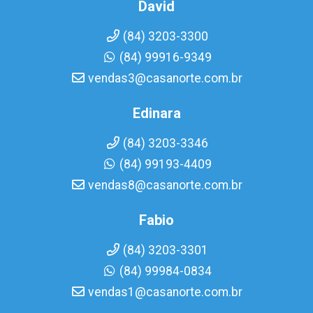
David
(84) 3203-3300
(84) 99916-9349
vendas3@casanorte.com.br
Edinara
(84) 3203-3346
(84) 99193-4409
vendas8@casanorte.com.br
Fabio
(84) 3203-3301
(84) 99984-0834
vendas1@casanorte.com.br