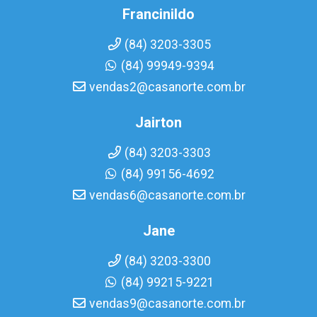
Francinildo
(84) 3203-3305
(84) 99949-9394
vendas2@casanorte.com.br
Jairton
(84) 3203-3303
(84) 99156-4692
vendas6@casanorte.com.br
Jane
(84) 3203-3300
(84) 99215-9221
vendas9@casanorte.com.br