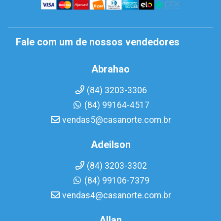
Fale com um de nossos vendedores
Abrahao
(84) 3203-3306
(84) 99164-4517
vendas5@casanorte.com.br
Adeilson
(84) 3203-3302
(84) 99106-7379
vendas4@casanorte.com.br
Allan