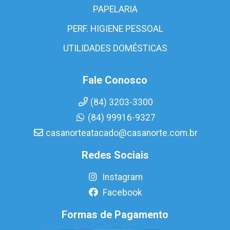
PAPELARIA
PERF. HIGIENE PESSOAL
UTILIDADES DOMÉSTICAS
Fale Conosco
(84) 3203-3300
(84) 99916-9327
casanorteatacado@casanorte.com.br
Redes Sociais
Instagram
Facebook
Formas de Pagamento