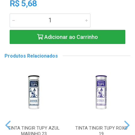
R$ 5,68
Adicionar ao Carrinho
Produtos Relacionados
TINTA TINGIR TUPY AZUL
TINTA TINGIR TUPY ROXO
MARINHO 23
19