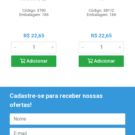
Código: 3790
Código: 38112
Embalagem: 1X6
Embalagem: 1X6
R$ 22,65
R$ 22,65
Adicionar
Adicionar
Cadastre-se para receber nossas
ofertas!