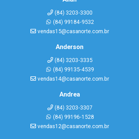
(84) 3203-3300
(84) 99184-9532
vendas15@casanorte.com.br
Anderson
(84) 3203-3335
(84) 99135-4539
vendas14@casanorte.com.br
Andrea
(84) 3203-3307
(84) 99196-1528
vendas12@casanorte.com.br