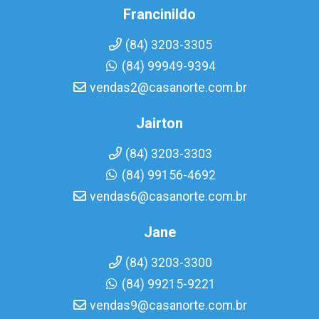
Francinildo
(84) 3203-3305
(84) 99949-9394
vendas2@casanorte.com.br
Jairton
(84) 3203-3303
(84) 99156-4692
vendas6@casanorte.com.br
Jane
(84) 3203-3300
(84) 99215-9221
vendas9@casanorte.com.br