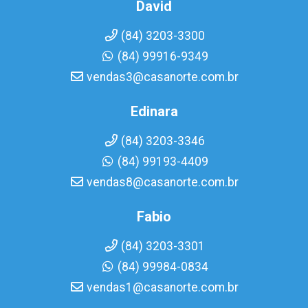
David
(84) 3203-3300
(84) 99916-9349
vendas3@casanorte.com.br
Edinara
(84) 3203-3346
(84) 99193-4409
vendas8@casanorte.com.br
Fabio
(84) 3203-3301
(84) 99984-0834
vendas1@casanorte.com.br