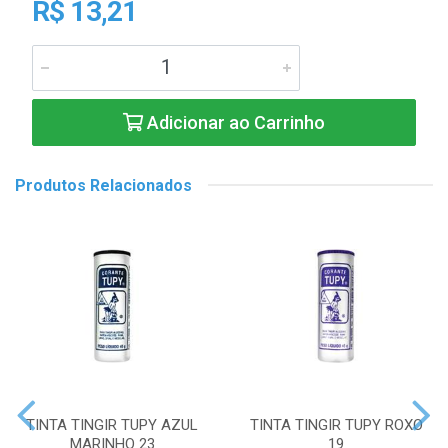
R$ 13,21
Adicionar ao Carrinho
Produtos Relacionados
TINTA TINGIR TUPY AZUL
TINTA TINGIR TUPY ROXO
MARINHO 23
19