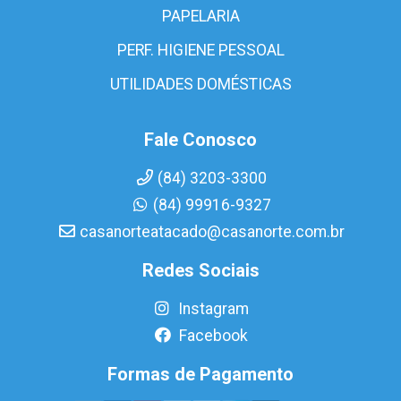
PAPELARIA
PERF. HIGIENE PESSOAL
UTILIDADES DOMÉSTICAS
Fale Conosco
(84) 3203-3300
(84) 99916-9327
casanorteatacado@casanorte.com.br
Redes Sociais
Instagram
Facebook
Formas de Pagamento