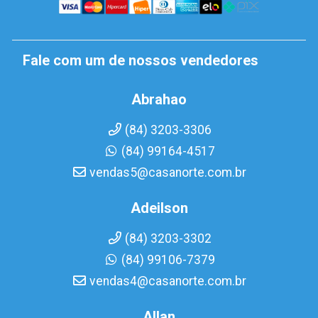
Fale com um de nossos vendedores
Abrahao
(84) 3203-3306
(84) 99164-4517
vendas5@casanorte.com.br
Adeilson
(84) 3203-3302
(84) 99106-7379
vendas4@casanorte.com.br
Allan