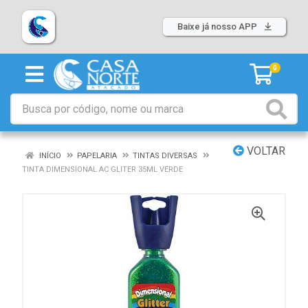
Baixe já nosso APP
0
VOLTAR
INÍCIO
PAPELARIA
TINTAS DIVERSAS
TINTA DIMENSIONAL AC GLITER 35ML VERDE