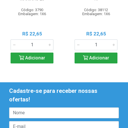
Código: 3790
Código: 38112
Embalagem: 1X6
Embalagem: 1X6
R$ 22,65
R$ 22,65
Adicionar
Adicionar
Cadastre-se para receber nossas
ofertas!