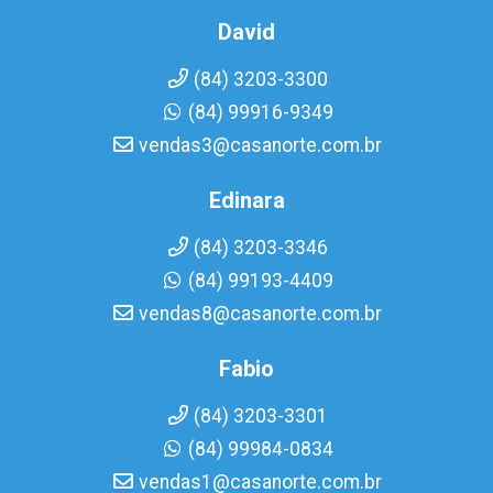
David
(84) 3203-3300
(84) 99916-9349
vendas3@casanorte.com.br
Edinara
(84) 3203-3346
(84) 99193-4409
vendas8@casanorte.com.br
Fabio
(84) 3203-3301
(84) 99984-0834
vendas1@casanorte.com.br