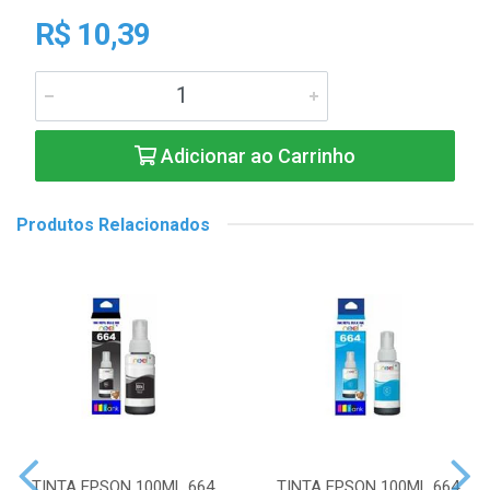
R$ 10,39
Adicionar ao Carrinho
Produtos Relacionados
TINTA EPSON 100ML 664
TINTA EPSON 100ML 664