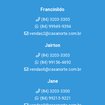
Francinildo
(84) 3203-3305
(84) 99949-9394
vendas2@casanorte.com.br
Jairton
(84) 3203-3303
(84) 99156-4692
vendas6@casanorte.com.br
Jane
(84) 3203-3300
(84) 99215-9221