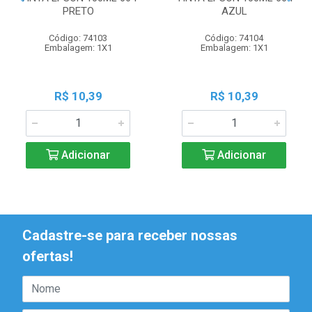
PRETO
AZUL
Código: 74103
Código: 74104
Embalagem: 1X1
Embalagem: 1X1
R$ 10,39
R$ 10,39
Adicionar
Adicionar
Cadastre-se para receber nossas
ofertas!