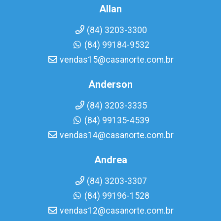
Allan
(84) 3203-3300
(84) 99184-9532
vendas15@casanorte.com.br
Anderson
(84) 3203-3335
(84) 99135-4539
vendas14@casanorte.com.br
Andrea
(84) 3203-3307
(84) 99196-1528
vendas12@casanorte.com.br