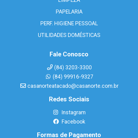
PAPELARIA
PERF. HIGIENE PESSOAL
UTILIDADES DOMÉSTICAS
Fale Conosco
(84) 3203-3300
(84) 99916-9327
casanorteatacado@casanorte.com.br
Redes Sociais
Instagram
Facebook
Formas de Pagamento