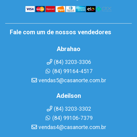
Fale com um de nossos vendedores
Abrahao
(84) 3203-3306
(84) 99164-4517
vendas5@casanorte.com.br
Adeilson
(84) 3203-3302
(84) 99106-7379
vendas4@casanorte.com.br