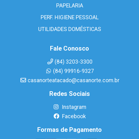
PAPELARIA
PERF. HIGIENE PESSOAL
UTILIDADES DOMÉSTICAS
Fale Conosco
(84) 3203-3300
(84) 99916-9327
casanorteatacado@casanorte.com.br
Redes Sociais
Instagram
Facebook
Formas de Pagamento