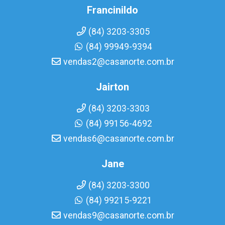
Francinildo
(84) 3203-3305
(84) 99949-9394
vendas2@casanorte.com.br
Jairton
(84) 3203-3303
(84) 99156-4692
vendas6@casanorte.com.br
Jane
(84) 3203-3300
(84) 99215-9221
vendas9@casanorte.com.br