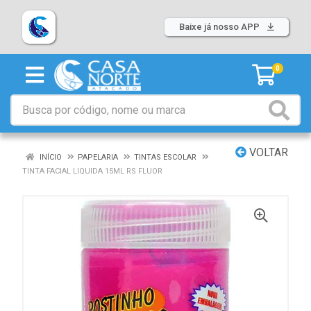
Baixe já nosso APP
0
VOLTAR
INÍCIO
PAPELARIA
TINTAS ESCOLAR
TINTA FACIAL LIQUIDA 15ML RS FLUOR