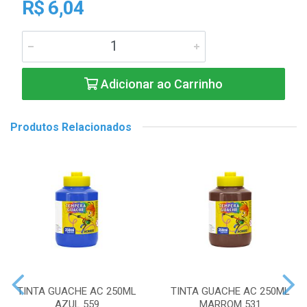
R$ 6,04
Adicionar ao Carrinho
Produtos Relacionados
TINTA GUACHE AC 250ML
TINTA GUACHE AC 250ML
AZUL 559
MARROM 531