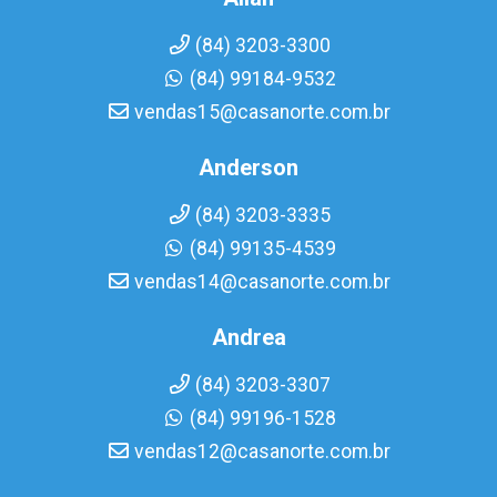
(84) 3203-3300
(84) 99184-9532
vendas15@casanorte.com.br
Anderson
(84) 3203-3335
(84) 99135-4539
vendas14@casanorte.com.br
Andrea
(84) 3203-3307
(84) 99196-1528
vendas12@casanorte.com.br