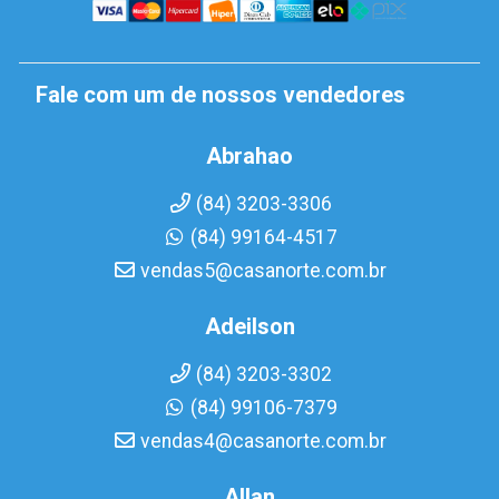
Fale com um de nossos vendedores
Abrahao
(84) 3203-3306
(84) 99164-4517
vendas5@casanorte.com.br
Adeilson
(84) 3203-3302
(84) 99106-7379
vendas4@casanorte.com.br
Allan