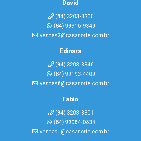
David
(84) 3203-3300
(84) 99916-9349
vendas3@casanorte.com.br
Edinara
(84) 3203-3346
(84) 99193-4409
vendas8@casanorte.com.br
Fabio
(84) 3203-3301
(84) 99984-0834
vendas1@casanorte.com.br