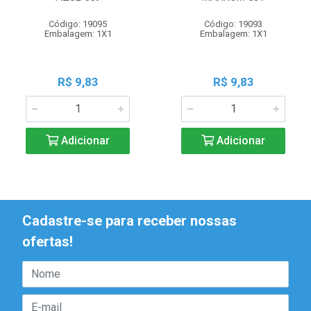
Código: 19095
Código: 19093
Embalagem: 1X1
Embalagem: 1X1
R$ 9,83
R$ 9,83
Adicionar
Adicionar
Cadastre-se para receber nossas
ofertas!