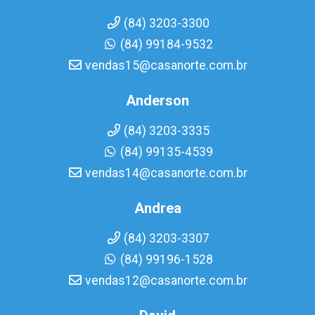
(84) 3203-3300
(84) 99184-9532
vendas15@casanorte.com.br
Anderson
(84) 3203-3335
(84) 99135-4539
vendas14@casanorte.com.br
Andrea
(84) 3203-3307
(84) 99196-1528
vendas12@casanorte.com.br