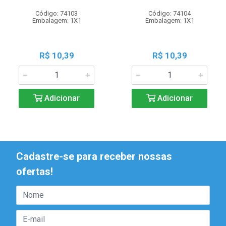
Código: 74103
Código: 74104
Embalagem: 1X1
Embalagem: 1X1
R$ 10,39
R$ 10,39
Adicionar
Adicionar
Cadastre-se para receber nossas
ofertas!