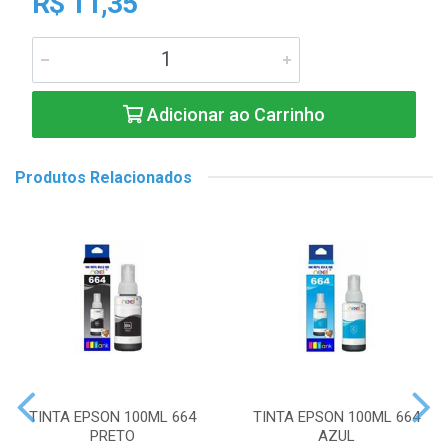
R$ 11,35
Adicionar ao Carrinho
Produtos Relacionados
TINTA EPSON 100ML 664
TINTA EPSON 100ML 664
PRETO
AZUL