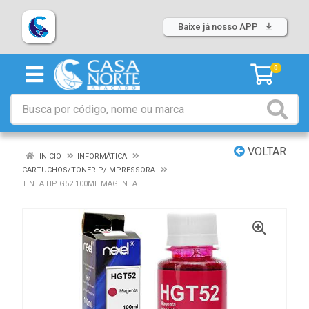
Baixe já nosso APP
0
VOLTAR
INÍCIO
INFORMÁTICA
CARTUCHOS/TONER P/IMPRESSORA
TINTA HP G52 100ML MAGENTA