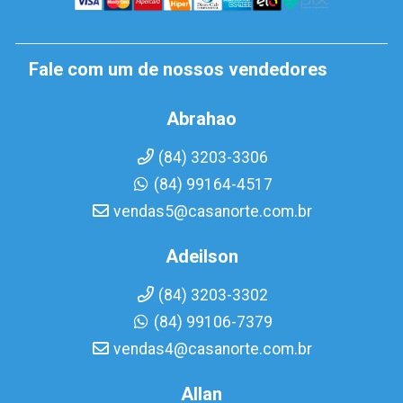
Fale com um de nossos vendedores
Abrahao
(84) 3203-3306
(84) 99164-4517
vendas5@casanorte.com.br
Adeilson
(84) 3203-3302
(84) 99106-7379
vendas4@casanorte.com.br
Allan