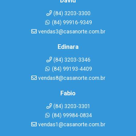
David
(84) 3203-3300
(84) 99916-9349
vendas3@casanorte.com.br
Edinara
(84) 3203-3346
(84) 99193-4409
vendas8@casanorte.com.br
Fabio
(84) 3203-3301
(84) 99984-0834
vendas1@casanorte.com.br