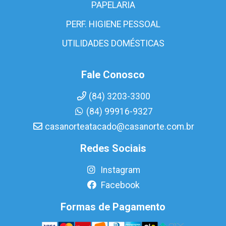
PAPELARIA
PERF. HIGIENE PESSOAL
UTILIDADES DOMÉSTICAS
Fale Conosco
(84) 3203-3300
(84) 99916-9327
casanorteatacado@casanorte.com.br
Redes Sociais
Instagram
Facebook
Formas de Pagamento