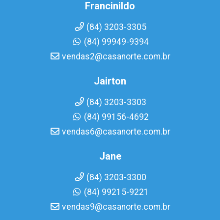
Francinildo
(84) 3203-3305
(84) 99949-9394
vendas2@casanorte.com.br
Jairton
(84) 3203-3303
(84) 99156-4692
vendas6@casanorte.com.br
Jane
(84) 3203-3300
(84) 99215-9221
vendas9@casanorte.com.br