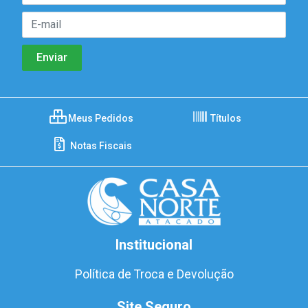
Meus Pedidos
Títulos
Notas Fiscais
Institucional
Política de Troca e Devolução
Site Seguro