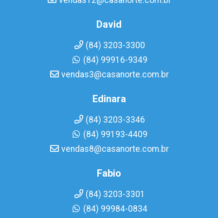
vendas12@casanorte.com.br
David
(84) 3203-3300
(84) 99916-9349
vendas3@casanorte.com.br
Edinara
(84) 3203-3346
(84) 99193-4409
vendas8@casanorte.com.br
Fabio
(84) 3203-3301
(84) 99984-0834