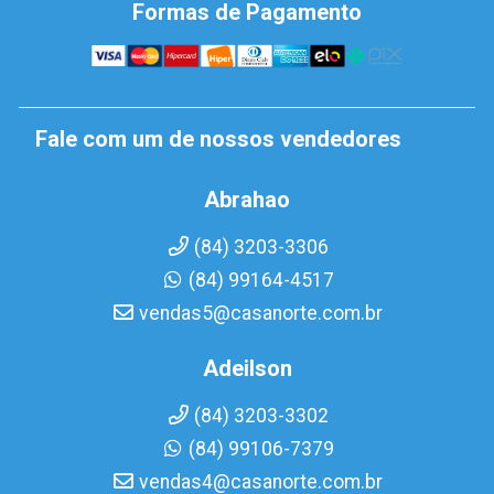
Formas de Pagamento
Fale com um de nossos vendedores
Abrahao
(84) 3203-3306
(84) 99164-4517
vendas5@casanorte.com.br
Adeilson
(84) 3203-3302
(84) 99106-7379
vendas4@casanorte.com.br