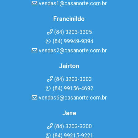
vendas1@casanorte.com.br
Francinildo
(84) 3203-3305
(84) 99949-9394
vendas2@casanorte.com.br
Jairton
(84) 3203-3303
(84) 99156-4692
vendas6@casanorte.com.br
Jane
(84) 3203-3300
(84) 99215-9221