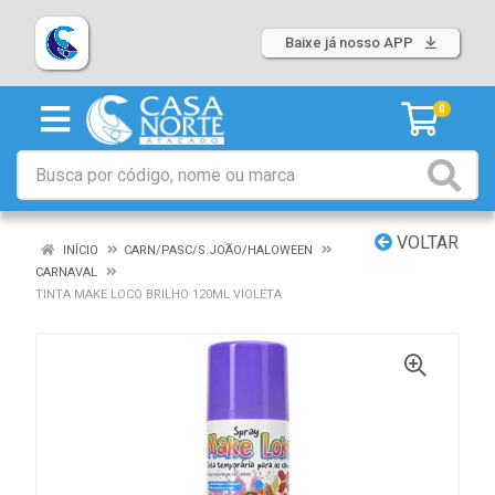
Baixe já nosso APP
0
VOLTAR
INÍCIO
CARN/PASC/S.JOÃO/HALOWEEN
CARNAVAL
TINTA MAKE LOCO BRILHO 120ML VIOLETA