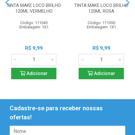
TINTA MAKE LOCO BRILHO
TINTA MAKE LOCO BRILHO
120ML VERMELHO
120ML ROSA
Código: 111045
Código: 111050
Embalagem: 1X1
Embalagem: 1X1
R$ 9,99
R$ 9,99
Adicionar
Adicionar
Cadastre-se para receber nossas
ofertas!