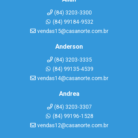
(84) 3203-3300
(84) 99184-9532
vendas15@casanorte.com.br
Anderson
(84) 3203-3335
(84) 99135-4539
vendas14@casanorte.com.br
Andrea
(84) 3203-3307
(84) 99196-1528
vendas12@casanorte.com.br