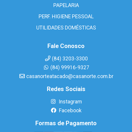
PAPELARIA
PERF. HIGIENE PESSOAL
UTILIDADES DOMÉSTICAS
Fale Conosco
(84) 3203-3300
(84) 99916-9327
casanorteatacado@casanorte.com.br
Redes Sociais
Instagram
Facebook
Formas de Pagamento