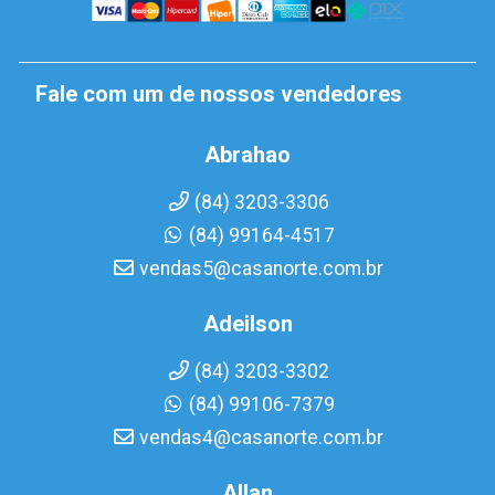
Fale com um de nossos vendedores
Abrahao
(84) 3203-3306
(84) 99164-4517
vendas5@casanorte.com.br
Adeilson
(84) 3203-3302
(84) 99106-7379
vendas4@casanorte.com.br
Allan