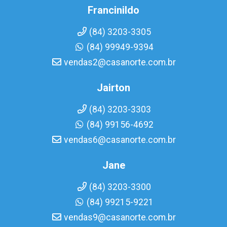
Francinildo
(84) 3203-3305
(84) 99949-9394
vendas2@casanorte.com.br
Jairton
(84) 3203-3303
(84) 99156-4692
vendas6@casanorte.com.br
Jane
(84) 3203-3300
(84) 99215-9221
vendas9@casanorte.com.br