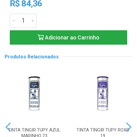
R$ 84,36
Adicionar ao Carrinho
Produtos Relacionados
TINTA TINGIR TUPY AZUL
TINTA TINGIR TUPY ROXO
MARINHO 23
19