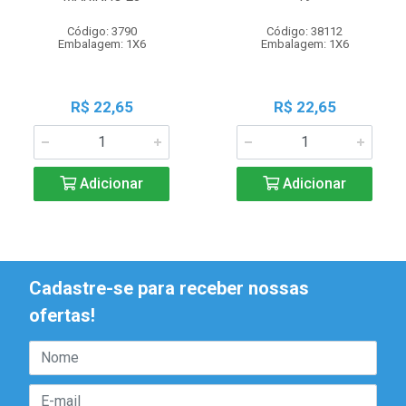
Código: 3790
Código: 38112
Embalagem: 1X6
Embalagem: 1X6
R$ 22,65
R$ 22,65
Adicionar
Adicionar
Cadastre-se para receber nossas
ofertas!