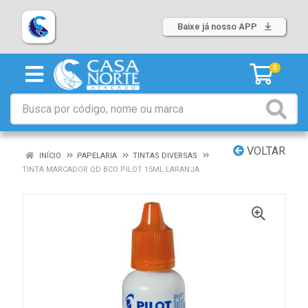
Baixe já nosso APP
0
VOLTAR
INÍCIO
PAPELARIA
TINTAS DIVERSAS
TINTA MARCADOR QD BCO PILOT 15ML LARANJA