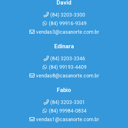
David
(84) 3203-3300
(84) 99916-9349
vendas3@casanorte.com.br
Edinara
(84) 3203-3346
(84) 99193-4409
vendas8@casanorte.com.br
Fabio
(84) 3203-3301
(84) 99984-0834
vendas1@casanorte.com.br