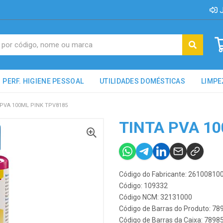
J
PERF. HIGIENE PESSOAL
UTILIDADES DOMÉSTICAS
LIMPE
 PVA 100ML PINK TPV8185
TINTA PVA 1
Código do Fabricante: 26100810
Código: 109332
Código NCM: 32131000
Código de Barras do Produto: 7
Código de Barras da Caixa: 789