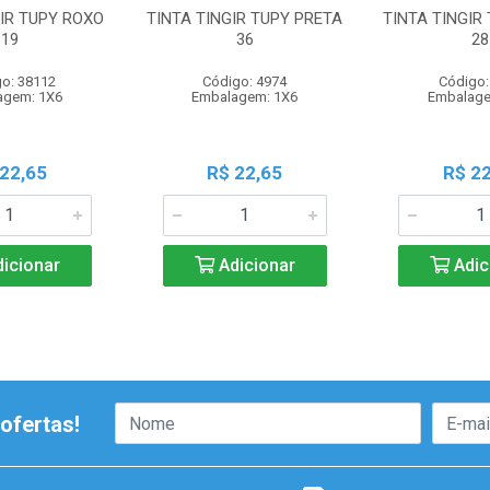
GIR TUPY ROXO
TINTA TINGIR TUPY PRETA
TINTA TINGIR
19
36
28
o: 38112
Código: 4974
Código:
agem: 1X6
Embalagem: 1X6
Embalage
 22,65
R$ 22,65
R$ 22
icionar
Adicionar
Adic
ofertas!