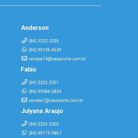
Anderson
(84) 3203-3335
(84) 99135-4539
r
vendas14@casanorte.com.br
Fabio
(84) 3203-3301
(84) 99984-0834
vendas1@casanorte.com.br
Julyana Araujo
(84) 3203-3300
(84) 99119-9867