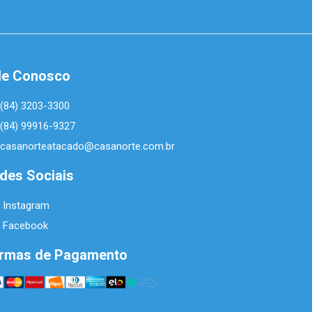
le Conosco
(84) 3203-3300
(84) 99916-9327
casanorteatacado@casanorte.com.br
des Sociais
Instagram
Facebook
rmas de Pagamento