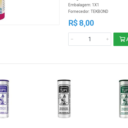
Embalagem: 1X1
Fornecedor:
TEKBOND
R$ 8,00
A