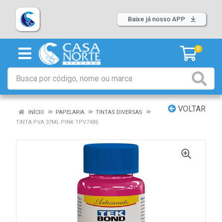
Baixe já nosso APP
0
VOLTAR
INÍCIO
PAPELARIA
TINTAS DIVERSAS
TINTA PVA 37ML PINK TPV7485