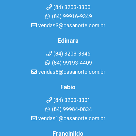
(84) 3203-3300
(84) 99916-9349
vendas3@casanorte.com.br
Edinara
(84) 3203-3346
(84) 99193-4409
vendas8@casanorte.com.br
Fabio
(84) 3203-3301
(84) 99984-0834
vendas1@casanorte.com.br
Francinildo