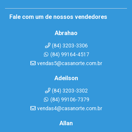
Fale com um de nossos vendedores
Abrahao
(84) 3203-3306
(84) 99164-4517
vendas5@casanorte.com.br
Adeilson
(84) 3203-3302
(84) 99106-7379
vendas4@casanorte.com.br
Allan