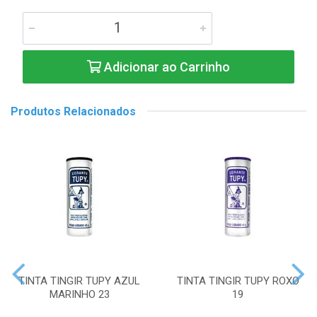
Adicionar ao Carrinho
Produtos Relacionados
TINTA TINGIR TUPY AZUL
TINTA TINGIR TUPY ROXO
MARINHO 23
19