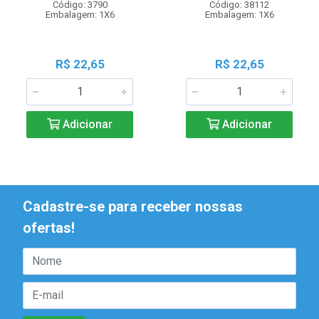
Código: 3790
Código: 38112
Embalagem: 1X6
Embalagem: 1X6
R$ 22,65
R$ 22,65
Adicionar
Adicionar
Cadastre-se para receber nossas
ofertas!