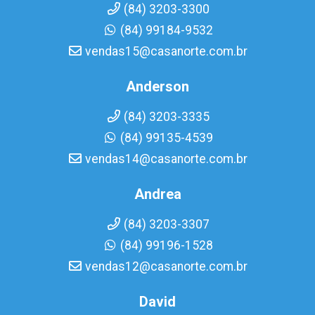
(84) 3203-3300
(84) 99184-9532
vendas15@casanorte.com.br
Anderson
(84) 3203-3335
(84) 99135-4539
vendas14@casanorte.com.br
Andrea
(84) 3203-3307
(84) 99196-1528
vendas12@casanorte.com.br
David