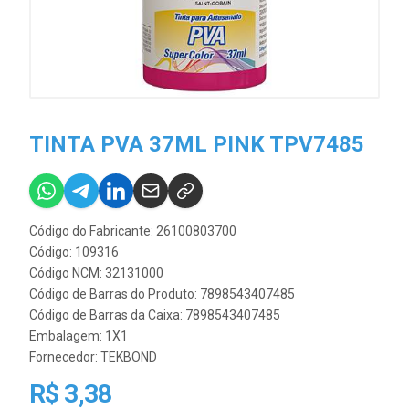
TINTA PVA 37ML PINK TPV7485
Código do Fabricante: 26100803700
Código: 109316
Código NCM: 32131000
Código de Barras do Produto: 7898543407485
Código de Barras da Caixa: 7898543407485
Embalagem: 1X1
Fornecedor:
TEKBOND
R$ 3,38