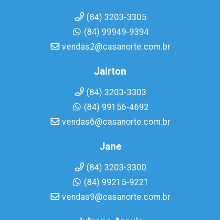
(84) 3203-3305
(84) 99949-9394
vendas2@casanorte.com.br
Jairton
(84) 3203-3303
(84) 99156-4692
vendas6@casanorte.com.br
Jane
(84) 3203-3300
(84) 99215-9221
vendas9@casanorte.com.br