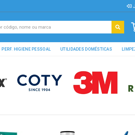
J
PERF. HIGIENE PESSOAL
UTILIDADES DOMÉSTICAS
LIMPE