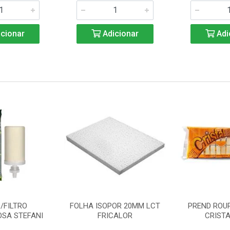
cionar
Adicionar
Adi
/FILTRO
FOLHA ISOPOR 20MM LCT
PREND ROU
SA STEFANI
FRICALOR
CRISTA