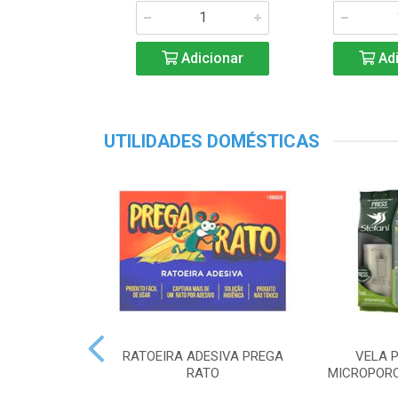
Adicionar
Adi
UTILIDADES DOMÉSTICAS
RATOEIRA ADESIVA PREGA
VELA P
RATO
MICROPORO