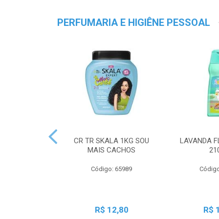
PERFUMARIA E HIGIÊNE PESSOAL
CR TR SKALA 1KG SOU
LAVANDA F
MAIS CACHOS
21
Código: 65989
Código
R$ 12,80
R$ 