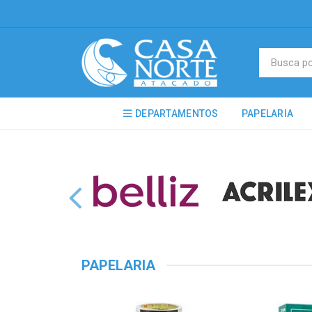
DEPARTAMENTOS
PAPELARIA
PAPELARIA