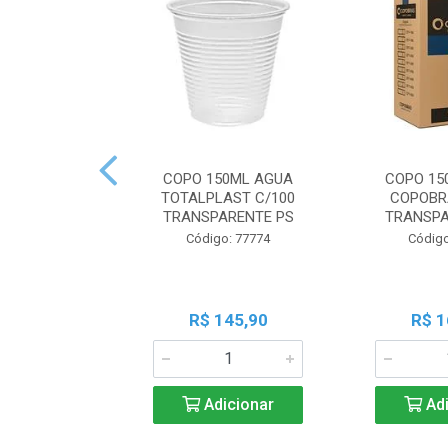
COPO 150ML AGUA
COPO 15
TOTALPLAST C/100
COPOBR
TRANSPARENTE PS
TRANSPA
Código: 77774
Código
R$ 145,90
R$ 1
Adicionar
Adi