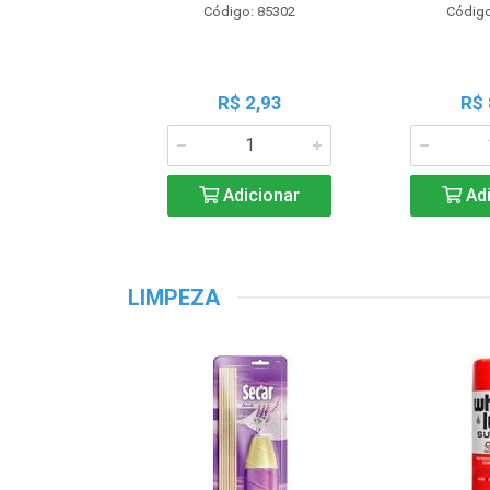
Código: 85302
Código
R$ 2,93
R$ 
Adicionar
Adi
LIMPEZA