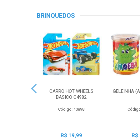
BRINQUEDOS
CARRO HOT WHEELS
GELEINHA (
BASICO C4982
Código: 40898
Código
R$ 19,99
R$ 