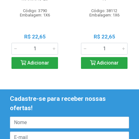
Código: 3790
Código: 38112
Embalagem: 1X6
Embalagem: 1X6
R$ 22,65
R$ 22,65
Adicionar
Adicionar
Cadastre-se para receber nossas
ofertas!