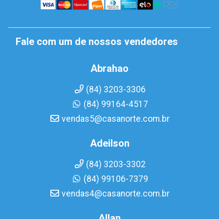
Fale com um de nossos vendedores
Abrahao
(84) 3203-3306
(84) 99164-4517
vendas5@casanorte.com.br
Adeilson
(84) 3203-3302
(84) 99106-7379
vendas4@casanorte.com.br
Allan