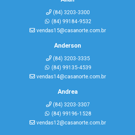
(84) 3203-3300
(84) 99184-9532
vendas15@casanorte.com.br
Anderson
(84) 3203-3335
(84) 99135-4539
vendas14@casanorte.com.br
Andrea
(84) 3203-3307
(84) 99196-1528
vendas12@casanorte.com.br