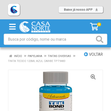
Baixe já nosso APP
0
VOLTAR
INÍCIO
PAPELARIA
TINTAS DIVERSAS
TINTA TECIDO 120ML AZUL CARIBE TPT9483