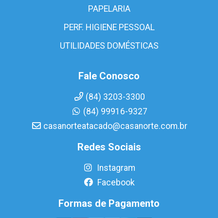
PAPELARIA
PERF. HIGIENE PESSOAL
UTILIDADES DOMÉSTICAS
Fale Conosco
(84) 3203-3300
(84) 99916-9327
casanorteatacado@casanorte.com.br
Redes Sociais
Instagram
Facebook
Formas de Pagamento