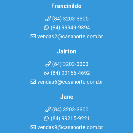
Francinildo
(84) 3203-3305
(84) 99949-9394
vendas2@casanorte.com.br
Jairton
(84) 3203-3303
(84) 99156-4692
vendas6@casanorte.com.br
Jane
(84) 3203-3300
(84) 99215-9221
vendas9@casanorte.com.br