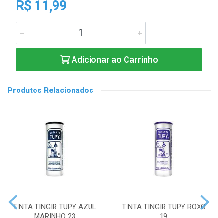
R$ 11,99
Adicionar ao Carrinho
Produtos Relacionados
TINTA TINGIR TUPY AZUL
TINTA TINGIR TUPY ROXO
MARINHO 23
19