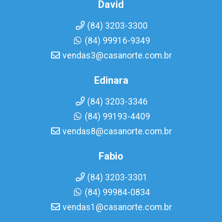
David
(84) 3203-3300
(84) 99916-9349
vendas3@casanorte.com.br
Edinara
(84) 3203-3346
(84) 99193-4409
vendas8@casanorte.com.br
Fabio
(84) 3203-3301
(84) 99984-0834
vendas1@casanorte.com.br