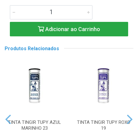
Adicionar ao Carrinho
Produtos Relacionados
TINTA TINGIR TUPY AZUL
TINTA TINGIR TUPY ROXO
MARINHO 23
19