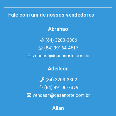
Fale com um de nossos vendedores
Abrahao
(84) 3203-3306
(84) 99164-4517
vendas5@casanorte.com.br
Adeilson
(84) 3203-3302
(84) 99106-7379
vendas4@casanorte.com.br
Allan