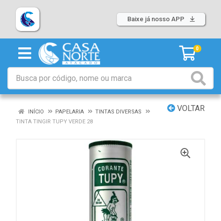
Baixe já nosso APP
0
VOLTAR
INÍCIO
PAPELARIA
TINTAS DIVERSAS
TINTA TINGIR TUPY VERDE 28