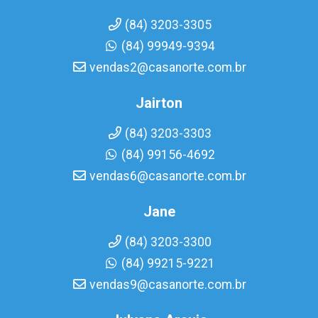
(84) 3203-3305
(84) 99949-9394
vendas2@casanorte.com.br
Jairton
(84) 3203-3303
(84) 99156-4692
vendas6@casanorte.com.br
Jane
(84) 3203-3300
(84) 99215-9221
vendas9@casanorte.com.br