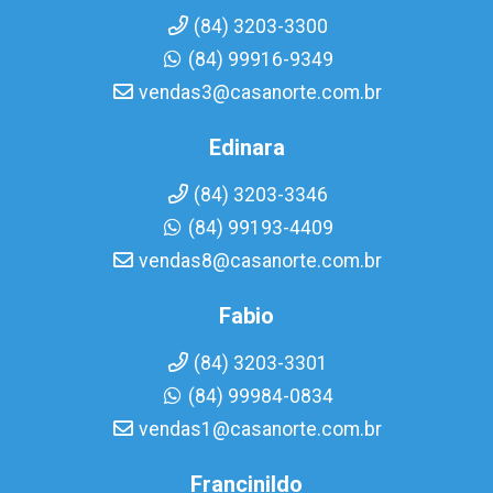
(84) 3203-3300
(84) 99916-9349
vendas3@casanorte.com.br
Edinara
(84) 3203-3346
(84) 99193-4409
vendas8@casanorte.com.br
Fabio
(84) 3203-3301
(84) 99984-0834
vendas1@casanorte.com.br
Francinildo