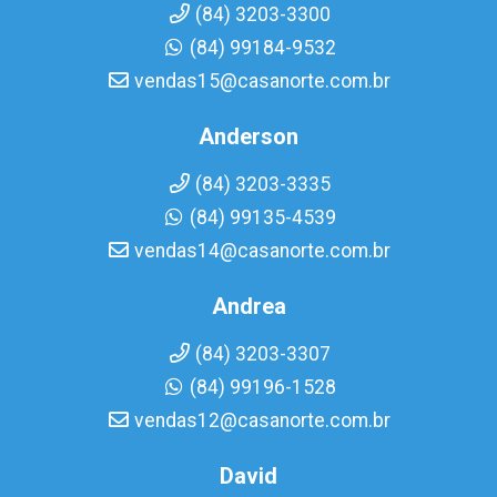
(84) 3203-3300
(84) 99184-9532
vendas15@casanorte.com.br
Anderson
(84) 3203-3335
(84) 99135-4539
vendas14@casanorte.com.br
Andrea
(84) 3203-3307
(84) 99196-1528
vendas12@casanorte.com.br
David