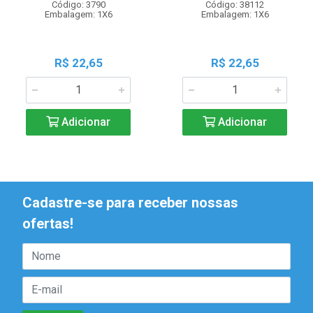
Código: 3790
Código: 38112
Embalagem: 1X6
Embalagem: 1X6
R$ 22,65
R$ 22,65
Adicionar
Adicionar
Cadastre-se para receber nossas
ofertas!