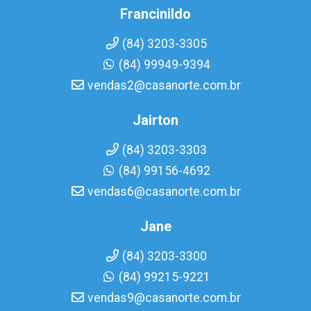
Francinildo
(84) 3203-3305
(84) 99949-9394
vendas2@casanorte.com.br
Jairton
(84) 3203-3303
(84) 99156-4692
vendas6@casanorte.com.br
Jane
(84) 3203-3300
(84) 99215-9221
vendas9@casanorte.com.br