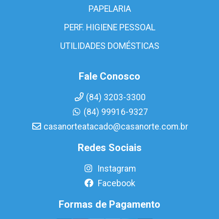
PAPELARIA
PERF. HIGIENE PESSOAL
UTILIDADES DOMÉSTICAS
Fale Conosco
(84) 3203-3300
(84) 99916-9327
casanorteatacado@casanorte.com.br
Redes Sociais
Instagram
Facebook
Formas de Pagamento