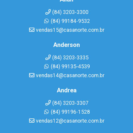
(84) 3203-3300
(84) 99184-9532
vendas15@casanorte.com.br
Anderson
(84) 3203-3335
(84) 99135-4539
vendas14@casanorte.com.br
Andrea
(84) 3203-3307
(84) 99196-1528
vendas12@casanorte.com.br