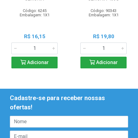
Código: 6245
Código: 90343
Embalagem: 1X1
Embalagem: 1X1
R$ 16,15
R$ 19,80
Adicionar
Adicionar
Cadastre-se para receber nossas
ofertas!