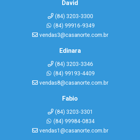
David
(84) 3203-3300
(84) 99916-9349
vendas3@casanorte.com.br
Edinara
(84) 3203-3346
(84) 99193-4409
vendas8@casanorte.com.br
Fabio
(84) 3203-3301
(84) 99984-0834
vendas1@casanorte.com.br