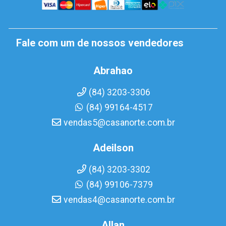
Fale com um de nossos vendedores
Abrahao
(84) 3203-3306
(84) 99164-4517
vendas5@casanorte.com.br
Adeilson
(84) 3203-3302
(84) 99106-7379
vendas4@casanorte.com.br
Allan