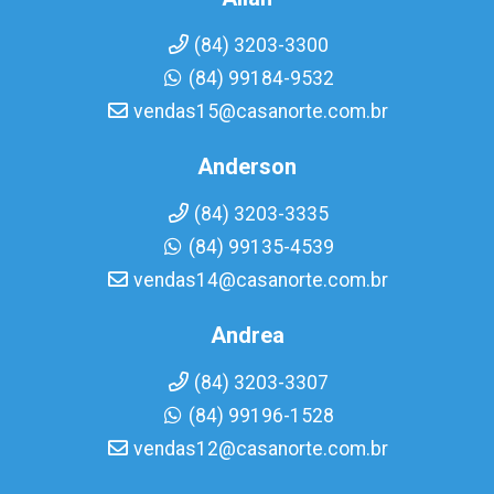
(84) 3203-3300
(84) 99184-9532
vendas15@casanorte.com.br
Anderson
(84) 3203-3335
(84) 99135-4539
vendas14@casanorte.com.br
Andrea
(84) 3203-3307
(84) 99196-1528
vendas12@casanorte.com.br