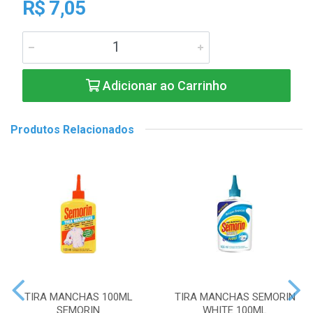
R$ 7,05
Adicionar ao Carrinho
Produtos Relacionados
TIRA MANCHAS 100ML
TIRA MANCHAS SEMORIN
SEMORIN
WHITE 100ML