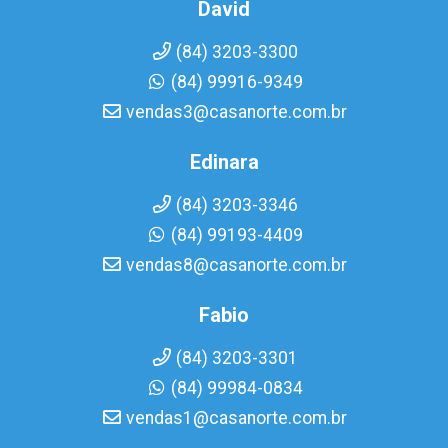
David
(84) 3203-3300
(84) 99916-9349
vendas3@casanorte.com.br
Edinara
(84) 3203-3346
(84) 99193-4409
vendas8@casanorte.com.br
Fabio
(84) 3203-3301
(84) 99984-0834
vendas1@casanorte.com.br