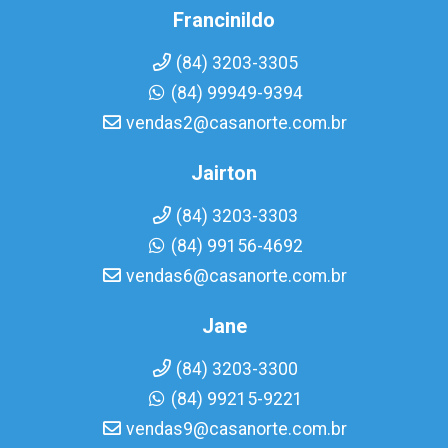
Francinildo
(84) 3203-3305
(84) 99949-9394
vendas2@casanorte.com.br
Jairton
(84) 3203-3303
(84) 99156-4692
vendas6@casanorte.com.br
Jane
(84) 3203-3300
(84) 99215-9221
vendas9@casanorte.com.br