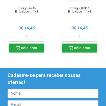
Código: 6245
Código: 88111
Embalagem: 1X1
Embalagem: 1X1
R$ 16,45
R$ 16,45
Adicionar
Adicionar
Cadastre-se para receber nossas
ofertas!