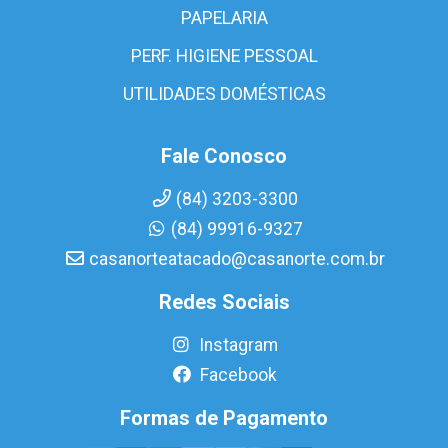
PAPELARIA
PERF. HIGIENE PESSOAL
UTILIDADES DOMÉSTICAS
Fale Conosco
(84) 3203-3300
(84) 99916-9327
casanorteatacado@casanorte.com.br
Redes Sociais
Instagram
Facebook
Formas de Pagamento