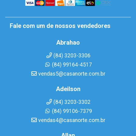
Fale com um de nossos vendedores
Abrahao
(84) 3203-3306
(84) 99164-4517
vendas5@casanorte.com.br
Adeilson
(84) 3203-3302
(84) 99106-7379
vendas4@casanorte.com.br
Allan