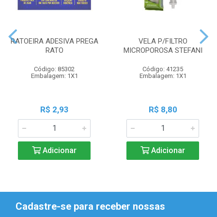
RATOEIRA ADESIVA PREGA
VELA P/FILTRO
RATO
MICROPOROSA STEFANI
Código: 85302
Código: 41235
Embalagem: 1X1
Embalagem: 1X1
R$ 2,93
R$ 8,80
Adicionar
Adicionar
Cadastre-se para receber nossas