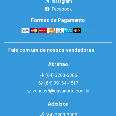
Instagram
Facebook
Formas de Pagamento
Fale com um de nossos vendedores
Abrahao
(84) 3203-3306
(84) 99164-4517
vendas5@casanorte.com.br
Adeilson
(84) 3203-3302