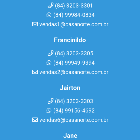
(84) 3203-3301
(84) 99984-0834
vendas1@casanorte.com.br
Francinildo
(84) 3203-3305
(84) 99949-9394
vendas2@casanorte.com.br
Jairton
(84) 3203-3303
(84) 99156-4692
vendas6@casanorte.com.br
Jane