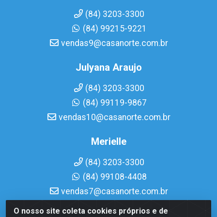
(84) 3203-3300
(84) 99215-9221
vendas9@casanorte.com.br
Julyana Araujo
(84) 3203-3300
(84) 99119-9867
vendas10@casanorte.com.br
Merielle
(84) 3203-3300
(84) 99108-4408
vendas7@casanorte.com.br
O nosso site coleta cookies próprios e de