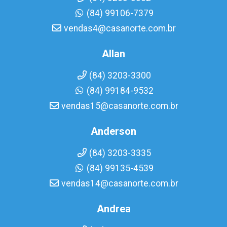
(84) 99106-7379
vendas4@casanorte.com.br
Allan
(84) 3203-3300
(84) 99184-9532
vendas15@casanorte.com.br
Anderson
(84) 3203-3335
(84) 99135-4539
vendas14@casanorte.com.br
Andrea