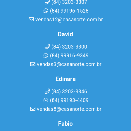
(84) 3203-3307
(84) 99196-1528
vendas12@casanorte.com.br
David
(84) 3203-3300
(84) 99916-9349
vendas3@casanorte.com.br
Edinara
(84) 3203-3346
(84) 99193-4409
vendas8@casanorte.com.br
Fabio