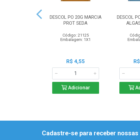
DESCOL PO 20G MARCIA
DESCOL P
PROT SEDA
ALGAS
Código: 21125
Códig
Embalagem: 1X1
Embal
R$ 4,55
R$
Adicionar
Ad
Cadastre-se para receber nossas 