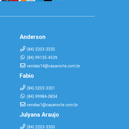
Anderson
(84) 3203-3335
(84) 99135-4539
r
vendas14@casanorte.com.br
Fabio
(84) 3203-3301
(84) 99984-0834
vendas1@casanorte.com.br
Julyana Araujo
(84) 3203-3300