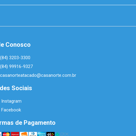
le Conosco
(84) 3203-3300
(84) 99916-9327
casanorteatacado@casanorte.com.br
des Sociais
Instagram
Facebook
rmas de Pagamento