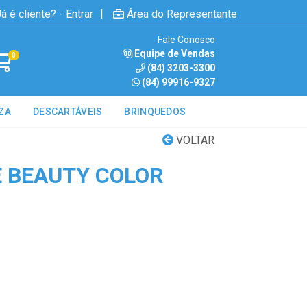
|
á é cliente? - Entrar
Área do Representante
Fale Conosco
Equipe de Vendas
0
(84) 3203-3300
(84) 99916-9327
ZA
DESCARTÁVEIS
BRINQUEDOS
VOLTAR
 BEAUTY COLOR