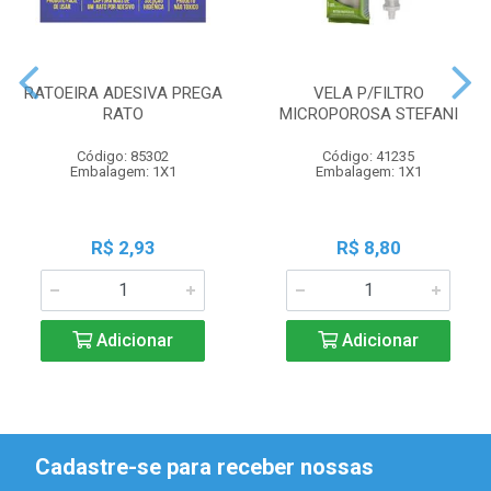
RATOEIRA ADESIVA PREGA
VELA P/FILTRO
RATO
MICROPOROSA STEFANI
Código: 85302
Código: 41235
Embalagem: 1X1
Embalagem: 1X1
R$ 2,93
R$ 8,80
Adicionar
Adicionar
Cadastre-se para receber nossas