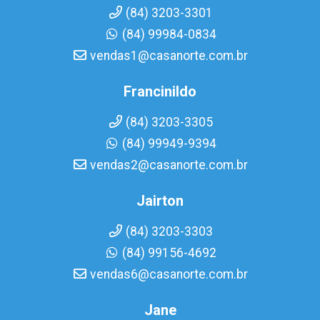
(84) 3203-3301
(84) 99984-0834
vendas1@casanorte.com.br
Francinildo
(84) 3203-3305
(84) 99949-9394
vendas2@casanorte.com.br
Jairton
(84) 3203-3303
(84) 99156-4692
vendas6@casanorte.com.br
Jane