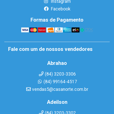
Instagram
Facebook
Formas de Pagamento
Fale com um de nossos vendedores
Abrahao
(84) 3203-3306
(84) 99164-4517
vendas5@casanorte.com.br
Adeilson
(84) 3203-3302