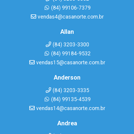
(84) 99106-7379
vendas4@casanorte.com.br
Allan
(84) 3203-3300
(84) 99184-9532
vendas15@casanorte.com.br
Anderson
(84) 3203-3335
(84) 99135-4539
vendas14@casanorte.com.br
Andrea