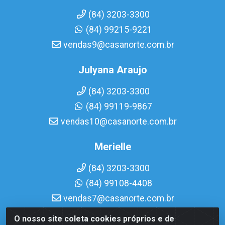
(84) 3203-3300
(84) 99215-9221
vendas9@casanorte.com.br
Julyana Araujo
(84) 3203-3300
(84) 99119-9867
vendas10@casanorte.com.br
Merielle
(84) 3203-3300
(84) 99108-4408
vendas7@casanorte.com.br
O nosso site coleta cookies próprios e de