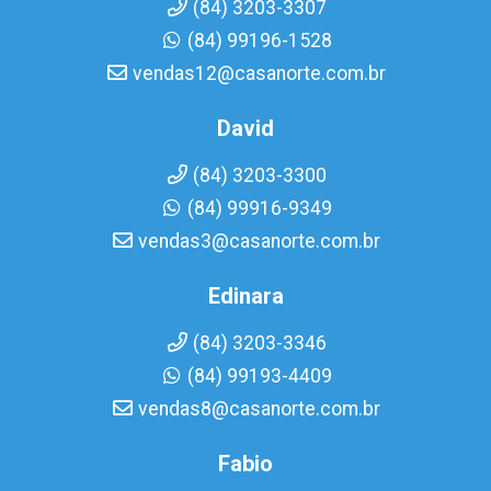
(84) 3203-3307
(84) 99196-1528
vendas12@casanorte.com.br
David
(84) 3203-3300
(84) 99916-9349
vendas3@casanorte.com.br
Edinara
(84) 3203-3346
(84) 99193-4409
vendas8@casanorte.com.br
Fabio