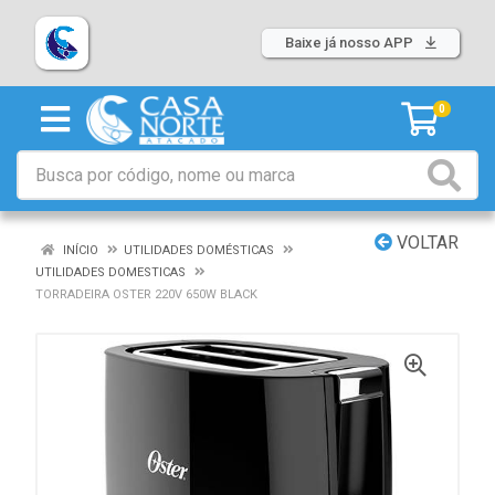
Baixe já nosso APP
0
VOLTAR
INÍCIO
UTILIDADES DOMÉSTICAS
UTILIDADES DOMESTICAS
TORRADEIRA OSTER 220V 650W BLACK