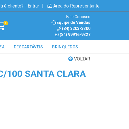
|
á é cliente? - Entrar
Área do Representante
Fale Conosco
Equipe de Vendas
0
(84) 3203-3300
(84) 99916-9327
ZA
DESCARTÁVEIS
BRINQUEDOS
VOLTAR
C/100 SANTA CLARA