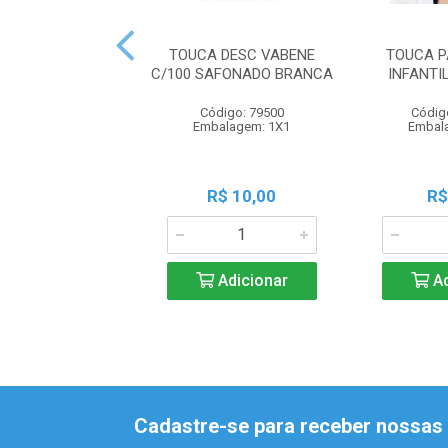
TOUCA DESC VABENE
TOUCA P
C/100 SAFONADO BRANCA
INFANTI
Código: 79500
Códig
Embalagem: 1X1
Embal
R$ 10,00
R$
Adicionar
Ad
Cadastre-se para receber nossas 