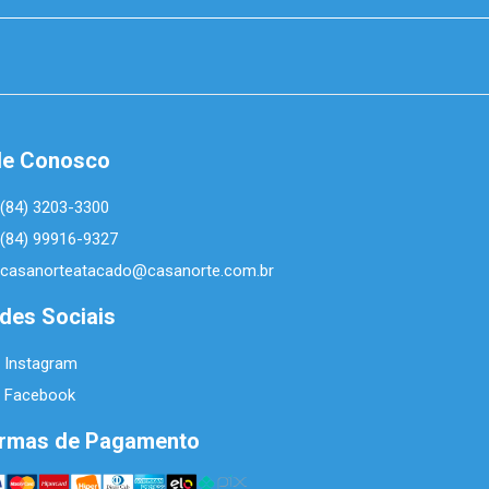
le Conosco
(84) 3203-3300
(84) 99916-9327
casanorteatacado@casanorte.com.br
des Sociais
Instagram
Facebook
rmas de Pagamento