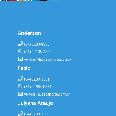
Anderson
(84) 3203-3335
(84) 99135-4539
r
vendas14@casanorte.com.br
Fabio
(84) 3203-3301
(84) 99984-0834
vendas1@casanorte.com.br
Julyana Araujo
(84) 3203-3300