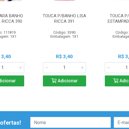
ARA BANHO
TOUCA P/BANHO LISA
TOUCA P
L RICCA 390
RICCA 391
ESTAMPAD
o: 111819
Código: 3390
Código:
agem: 1X1
Embalagem: 1X1
Embalage
 3,40
R$ 3,40
R$ 3
icionar
Adicionar
Adic
ofertas!