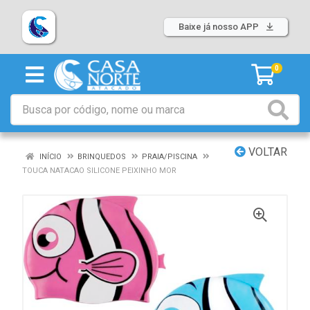
Baixe já nosso APP
0
VOLTAR
INÍCIO
BRINQUEDOS
PRAIA/PISCINA
TOUCA NATACAO SILICONE PEIXINHO MOR