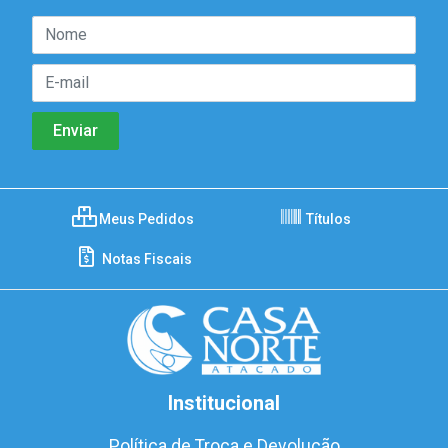
Meus Pedidos
Títulos
Notas Fiscais
Institucional
Política de Troca e Devolução