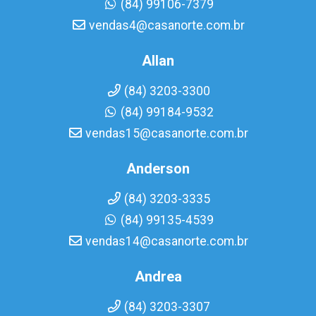
(84) 99106-7379
vendas4@casanorte.com.br
Allan
(84) 3203-3300
(84) 99184-9532
vendas15@casanorte.com.br
Anderson
(84) 3203-3335
(84) 99135-4539
vendas14@casanorte.com.br
Andrea
(84) 3203-3307