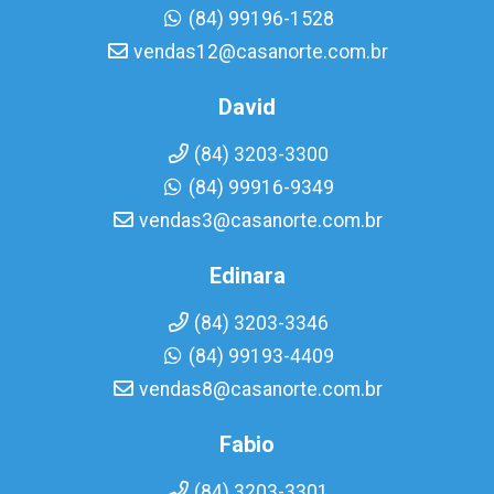
(84) 99196-1528
vendas12@casanorte.com.br
David
(84) 3203-3300
(84) 99916-9349
vendas3@casanorte.com.br
Edinara
(84) 3203-3346
(84) 99193-4409
vendas8@casanorte.com.br
Fabio
(84) 3203-3301