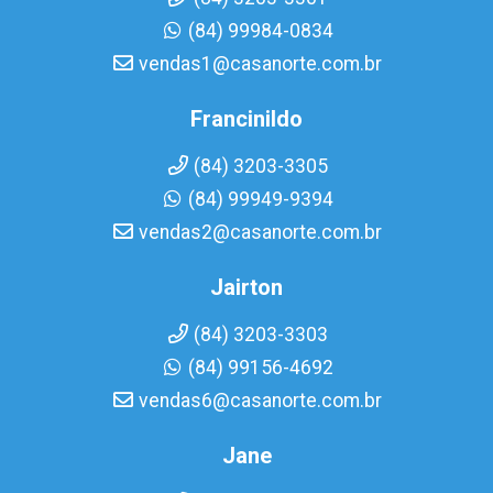
(84) 99984-0834
vendas1@casanorte.com.br
Francinildo
(84) 3203-3305
(84) 99949-9394
vendas2@casanorte.com.br
Jairton
(84) 3203-3303
(84) 99156-4692
vendas6@casanorte.com.br
Jane