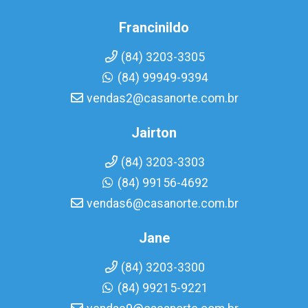
Francinildo
(84) 3203-3305
(84) 99949-9394
vendas2@casanorte.com.br
Jairton
(84) 3203-3303
(84) 99156-4692
vendas6@casanorte.com.br
Jane
(84) 3203-3300
(84) 99215-9221