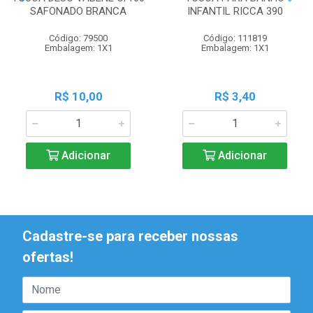
SAFONADO BRANCA
INFANTIL RICCA 390
Código: 79500
Código: 111819
Embalagem: 1X1
Embalagem: 1X1
R$ 10,00
R$ 3,40
Adicionar
Adicionar
Cadastre-se para receber nossas
ofertas!