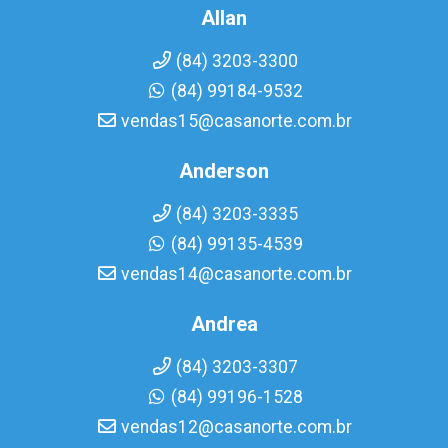
Allan
(84) 3203-3300
(84) 99184-9532
vendas15@casanorte.com.br
Anderson
(84) 3203-3335
(84) 99135-4539
vendas14@casanorte.com.br
Andrea
(84) 3203-3307
(84) 99196-1528
vendas12@casanorte.com.br