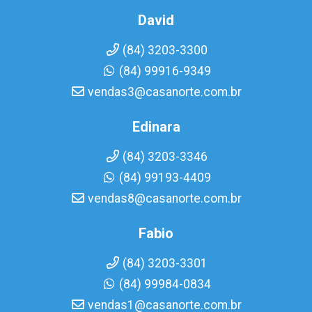
David
(84) 3203-3300
(84) 99916-9349
vendas3@casanorte.com.br
Edinara
(84) 3203-3346
(84) 99193-4409
vendas8@casanorte.com.br
Fabio
(84) 3203-3301
(84) 99984-0834
vendas1@casanorte.com.br