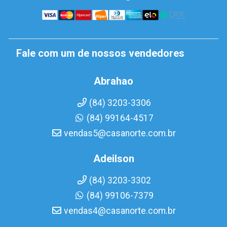
Fale com um de nossos vendedores
Abrahao
(84) 3203-3306
(84) 99164-4517
vendas5@casanorte.com.br
Adeilson
(84) 3203-3302
(84) 99106-7379
vendas4@casanorte.com.br