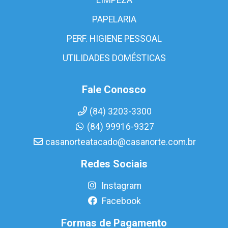
PAPELARIA
PERF. HIGIENE PESSOAL
UTILIDADES DOMÉSTICAS
Fale Conosco
(84) 3203-3300
(84) 99916-9327
casanorteatacado@casanorte.com.br
Redes Sociais
Instagram
Facebook
Formas de Pagamento