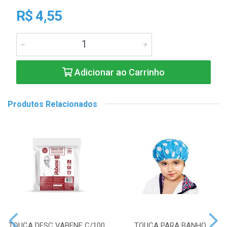
R$ 4,55
Adicionar ao Carrinho
Produtos Relacionados
TOUCA DESC VABENE C/100
TOUCA PARA BANHO