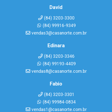
David
(84) 3203-3300
(84) 99916-9349
vendas3@casanorte.com.br
Edinara
(84) 3203-3346
(84) 99193-4409
vendas8@casanorte.com.br
Fabio
(84) 3203-3301
(84) 99984-0834
vendas1@casanorte.com.br