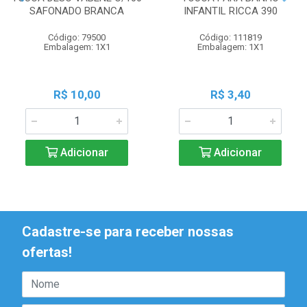
SAFONADO BRANCA
INFANTIL RICCA 390
Código: 79500
Código: 111819
Embalagem: 1X1
Embalagem: 1X1
R$ 10,00
R$ 3,40
Adicionar
Adicionar
Cadastre-se para receber nossas
ofertas!