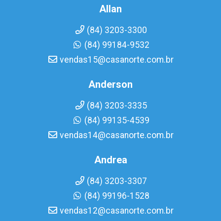
Allan
(84) 3203-3300
(84) 99184-9532
vendas15@casanorte.com.br
Anderson
(84) 3203-3335
(84) 99135-4539
vendas14@casanorte.com.br
Andrea
(84) 3203-3307
(84) 99196-1528
vendas12@casanorte.com.br