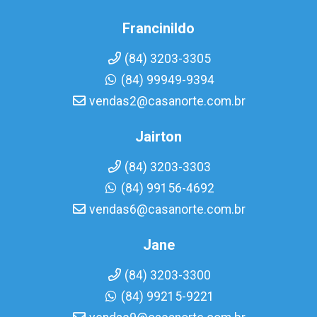
Francinildo
(84) 3203-3305
(84) 99949-9394
vendas2@casanorte.com.br
Jairton
(84) 3203-3303
(84) 99156-4692
vendas6@casanorte.com.br
Jane
(84) 3203-3300
(84) 99215-9221