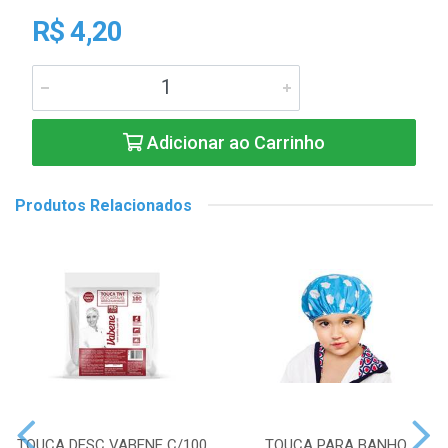
R$ 4,20
Adicionar ao Carrinho
Produtos Relacionados
TOUCA DESC VABENE C/100
TOUCA PARA BANHO