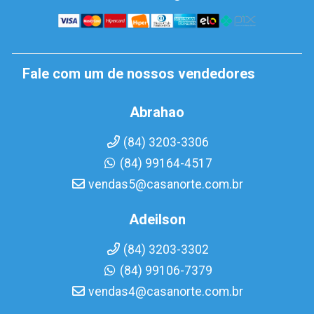
Fale com um de nossos vendedores
Abrahao
(84) 3203-3306
(84) 99164-4517
vendas5@casanorte.com.br
Adeilson
(84) 3203-3302
(84) 99106-7379
vendas4@casanorte.com.br