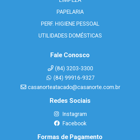
PAPELARIA
PERF. HIGIENE PESSOAL
UTILIDADES DOMÉSTICAS
Fale Conosco
(84) 3203-3300
(84) 99916-9327
casanorteatacado@casanorte.com.br
Redes Sociais
Instagram
Facebook
Formas de Pagamento